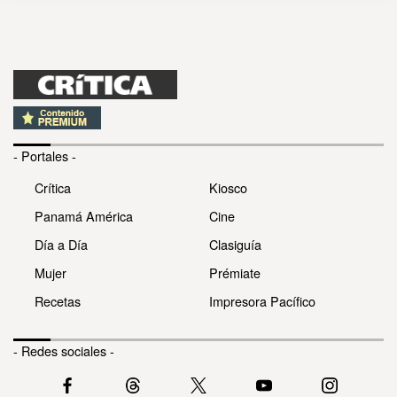
- Portales -
Crítica
Kiosco
Panamá América
Cine
Día a Día
Clasiguía
Mujer
Prémiate
Recetas
Impresora Pacífico
- Redes sociales -