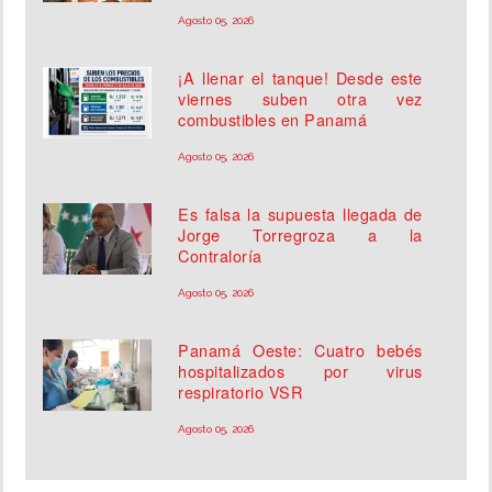
Agosto 05, 2026
¡A llenar el tanque! Desde este
viernes suben otra vez
combustibles en Panamá
Agosto 05, 2026
Es falsa la supuesta llegada de
Jorge Torregroza a la
Contraloría
Agosto 05, 2026
Panamá Oeste: Cuatro bebés
hospitalizados por virus
respiratorio VSR
Agosto 05, 2026