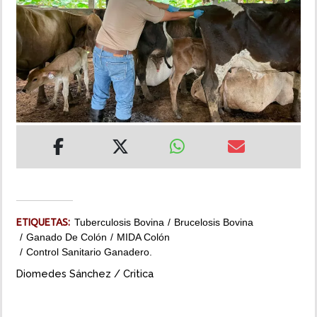
INSÓLITAS
MULTIMEDIA
IMPRESO
ETIQUETAS:
Tuberculosis Bovina
Brucelosis Bovina
Ganado De Colón
MIDA Colón
Control Sanitario Ganadero.
Diomedes Sánchez / Critica