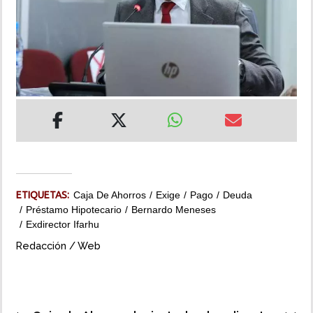
INSÓLITAS
MULTIMEDIA
IMPRESO
ETIQUETAS:
Caja De Ahorros
Exige
Pago
Deuda
Préstamo Hipotecario
Bernardo Meneses
Exdirector Ifarhu
Redacción / Web