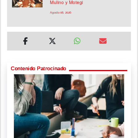
Mulino y Motegi
Agosto 06, 2026
Contenido Patrocinado