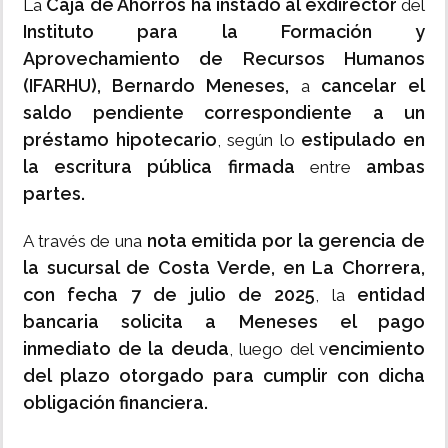
Caja de Ahorros ha instado al exdirector
La
del
Instituto para la Formación y
Aprovechamiento de Recursos Humanos
(IFARHU), Bernardo Meneses,
cancelar el
a
saldo pendiente correspondiente a un
préstamo hipotecario
estipulado en
, según lo
la escritura pública firmada
ambas
entre
partes.
nota emitida por la gerencia de
A través de una
la sucursal de Costa Verde, en La Chorrera,
con fecha 7 de julio de 2025
entidad
, la
bancaria solicita a Meneses el pago
inmediato de la deuda
encimiento
, luego del v
del plazo otorgado para cumplir con dicha
obligación financiera.