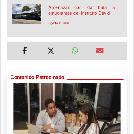
Amenazan con “dar bala” a
estudiantes del Instituto David
Agosto 10, 2026
Contenido Patrocinado