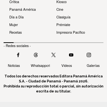
Crítica
Kiosco
Panamá América
Cine
Día a Día
Clasiguía
Mujer
Prémiate
Recetas
Impresora Pacífico
- Redes sociales -
Noticias
Whatsappcri
Videos
Galerías
Todos los derechos reservados Editora Panamá América
S.A. - Ciudad de Panamá - Panamá 2026.
Prohibida su reproducción total o parcial, sin autorización
escrita de su titular.