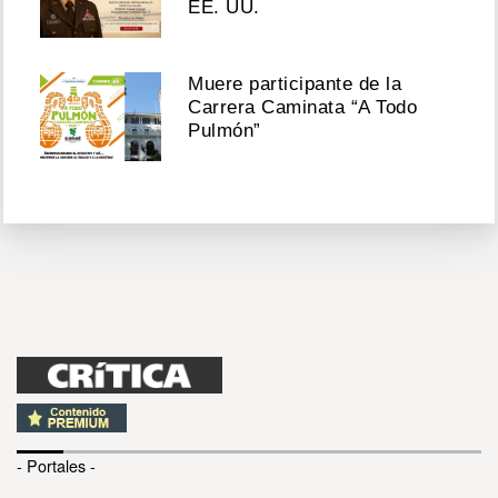
EE. UU.
Muere participante de la
Carrera Caminata “A Todo
Pulmón”
- Portales -