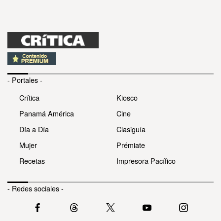
- Portales -
Crítica
Kiosco
Panamá América
Cine
Día a Día
Clasiguía
Mujer
Prémiate
Recetas
Impresora Pacífico
- Redes sociales -