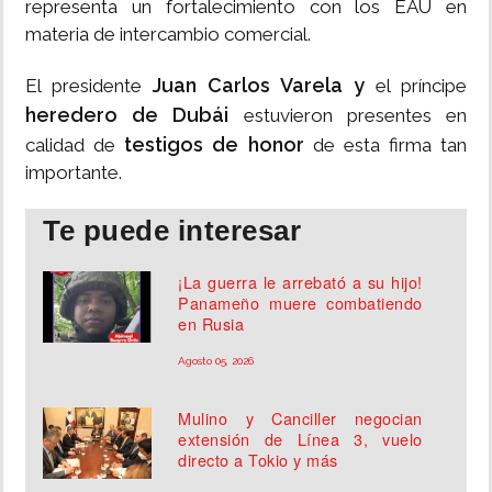
representa un fortalecimiento con los EAU en
materia de intercambio comercial.
Juan Carlos Varela y
El presidente
el príncipe
heredero de Dubái
estuvieron presentes en
testigos de honor
calidad de
de esta firma tan
importante.
Te puede interesar
¡La guerra le arrebató a su hijo!
Panameño muere combatiendo
en Rusia
Agosto 05, 2026
Mulino y Canciller negocian
extensión de Línea 3, vuelo
directo a Tokio y más