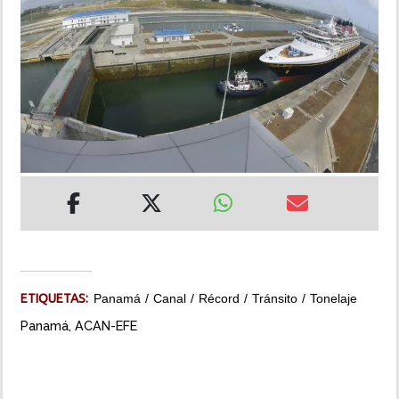
INSÓLITAS
MULTIMEDIA
IMPRESO
ETIQUETAS:
Panamá
Canal
Récord
Tránsito
Tonelaje
Panamá, ACAN-EFE