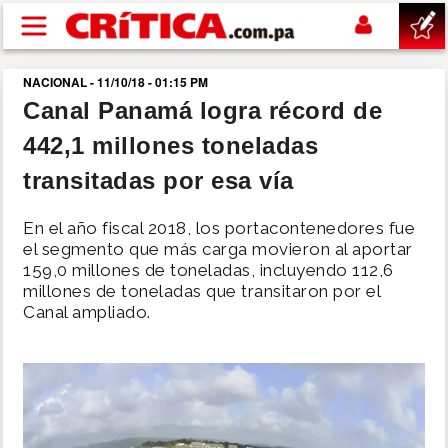
Pasar al contenido principal
NACIONAL - 11/10/18 - 01:15 PM
buscar
Canal Panamá logra récord de
442,1 millones toneladas
SUCESOS
transitadas por esa vía
NACIONAL
En el año fiscal 2018, los portacontenedores fue
el segmento que más carga movieron al aportar
POLÍTICA
159,0 millones de toneladas, incluyendo 112,6
millones de toneladas que transitaron por el
Canal ampliado.
SHOW
DEPORTES
MUNDO