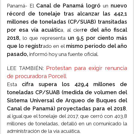
Canal de Panamá logró
nuevo
Panamá- El
un
récord de tonelaje tras alcanzar las 442,1
millones de toneladas (CP/SUAB) transitadas
por esa vía acuátic
re del año fiscal
a, al cier
2018,
un 9,5 por ciento más
lo que representa
que lo registr
mismo periodo del año
ado en el
pasado,
informó hoy una fuente oficial.
Protestan para exigir renuncia
LEE TAMBIÉN:
de procuradora Porcell
cifra supera los 429,4 millones de
Esta
toneladas CP/SUAB (medida de volumen del
Sistema Universal de Arqueo de Buques del
Canal de Panamá) proyectadas para el 2018
,
al igual que el tonelaje del 2017, que cerró con 403,8
millones de toneladas, detalló en un comunicado la
administración de la vía acuática.