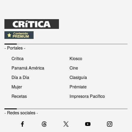
- Portales -
Crítica
Kiosco
Panamá América
Cine
Día a Día
Clasiguía
Mujer
Prémiate
Recetas
Impresora Pacífico
- Redes sociales -