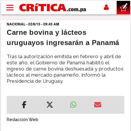
Pasar al contenido principal
NACIONAL - 02/6/15 - 09:45 AM
buscar
Carne bovina y lácteos
uruguayos ingresarán a Panamá
SUCESOS
Tras la autorización emitida en febrero y abril de
NACIONAL
este año, el Gobierno de Panamá habilitó el
ingreso de carne bovina deshuesada y productos
lácteos al mercado panameño, informó la
POLÍTICA
Presidencia de Uruguay.
SHOW
DEPORTES
Redacción Web
MUNDO