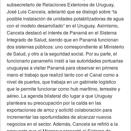
subsecretario de Relaciones Exteriores de Uruguay,
José Luis Cancela, adelantó que se dialogó sobre “la
posible instalación de unidades potabilizadoras de agua
con el modelo desarrollado” en el Uruguay. Asimismo,
Cancela destacó el interés de Panamá en el Sistema
Integrado de Salud, siendo que en Panamá funcionan
dos sistemas públicos: uno correspondiente al Ministerio
de Salud, y otro a la seguridad social. Por su parte, el
funcionario panameño instó a las autoridades portuarias
uruguayas a visitar Panamá para observar en primera
mano el trabajo que realizó tanto con el Canal como a
nivel de puertos, que trabaja en un gabinete logístico
que le permite funcionar como hub marítimo, terrestre y
aéreo. La agenda bilateral dio lugar a que Uruguay
planteara su preocupación por la caída en las
exportaciones de arroz y solicitó colaboración para
incrementar las oportunidades de alcanzar nuevos
negocios en el sector. Además, Cancela se refirió a la
propuesta que el Mercosur presentó al Sistema de