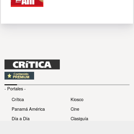
- Portales -
Crítica
Kiosco
Panamá América
Cine
Día a Día
Clasiguía
Mujer
Prémiate