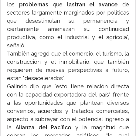
los
problemas
que
lastran el avance
de
sectores largamente marginados por políticas
que desestimulan su permanencia y
ciertamente amenazan su continuidad
productiva, como el industrial y el agrícola",
señaló.
También agregó que el comercio, el turismo, la
construcción y el inmobiliario, que también
requieren de nuevas perspectivas a futuro,
están "desacelerados".
Galindo dijo que "esto tiene relación directa
con la capacidad exportadora del país" frente
a las oportunidades que plantean diversos
convenios, acuerdos y tratados comerciales,
aspecto a subrayar con el potencial ingreso a
la
Alianza del Pacífico
y la magnitud que
cobran los mercados asiáticos, "lo cual