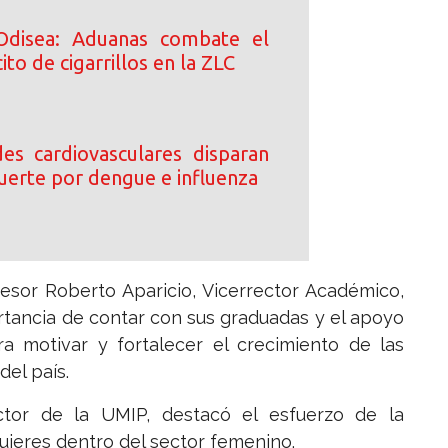
Odisea: Aduanas combate el
ito de cigarrillos en la ZLC
s cardiovasculares disparan
uerte por dengue e influenza
fesor Roberto Aparicio, Vicerrector Académico,
ortancia de contar con sus graduadas y el apoyo
ra motivar y fortalecer el crecimiento de las
el país.
ctor de la UMIP, destacó el esfuerzo de la
mujeres dentro del sector femenino.