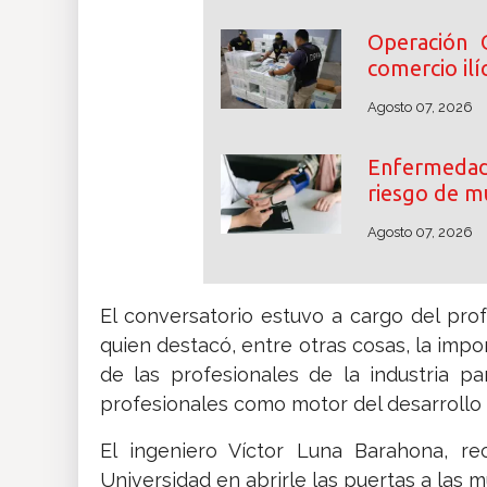
Operación 
comercio ilíc
Agosto 07, 2026
Enfermedade
riesgo de m
Agosto 07, 2026
El conversatorio estuvo a cargo del pro
quien destacó, entre otras cosas, la imp
de las profesionales de la industria pa
profesionales como motor del desarrollo d
El ingeniero Víctor Luna Barahona, re
Universidad en abrirle las puertas a las 