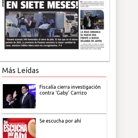
Más Leídas
Fiscalía cierra investigación
contra ‘Gaby’ Carrizo
Se escucha por ahí