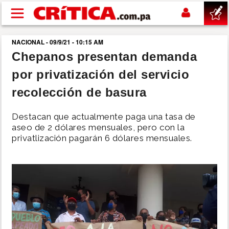
Pasar al contenido principal
NACIONAL - 09/9/21 - 10:15 AM
buscar
Chepanos presentan demanda
por privatización del servicio
SUCESOS
recolección de basura
NACIONAL
Destacan que actualmente paga una tasa de
aseo de 2 dólares mensuales, pero con la
POLÍTICA
privatlización pagarán 6 dólares mensuales.
SHOW
DEPORTES
MUNDO