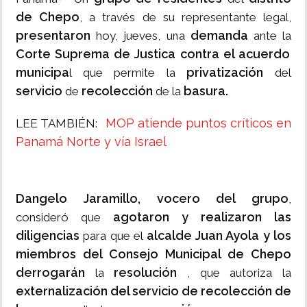
de Chepo
, a través de su representante legal,
presentaron
demanda
hoy, jueves, una
ante la
Corte Suprema de Justica contra el acuerdo
municipa
privatización
l que permite la
del
servicio
recolección
basura.
de
de la
MOP atiende puntos críticos en
LEE TAMBIÉN:
Panamá Norte y vía Israel
Dangelo Jaramillo, vocero del grupo
,
agotaron y realizaron las
consideró que
diligencias
alcalde Juan Ayola y los
para que el
miembros del Consejo Municipal de Chepo
derrogarán
resolución
la
, que autoriza la
externalización del servicio de recolección de