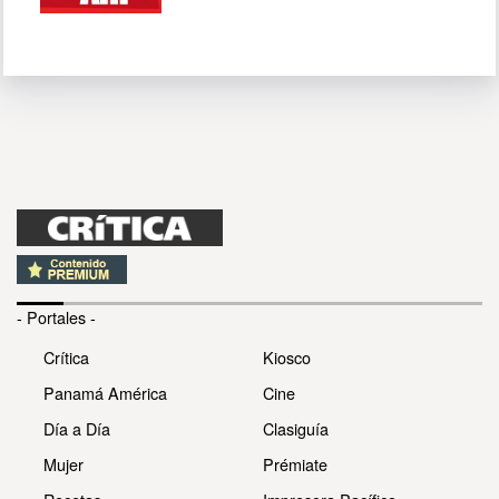
- Portales -
Crítica
Kiosco
Panamá América
Cine
Día a Día
Clasiguía
Mujer
Prémiate