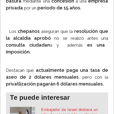
basura
concesión
empresa
mediante una
a una
privada
periodo de 15 años.
por un
chepanos
resolución que
Los
aseguran que la
la alcaldía aprobó
no se realizó antes una
consulta ciudadan
es una
a y además
imposición.
actualmente paga una tasa de
Destacan que
aseo de 2 dólares mensuales
, pero con la
privatlización pagarán 6 dólares mensuales.
Te puede interesar
Embajador de Israel destaca un