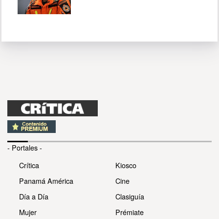
- Portales -
Crítica
Kiosco
Panamá América
Cine
Día a Día
Clasiguía
Mujer
Prémiate