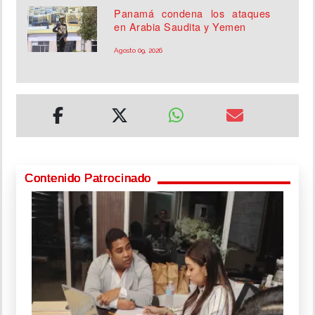
Panamá condena los ataques
en Arabia Saudita y Yemen
Agosto 09, 2026
Contenido Patrocinado