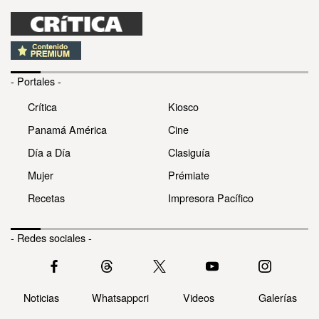
- Portales -
Crítica
Kiosco
Panamá América
Cine
Día a Día
Clasiguía
Mujer
Prémiate
Recetas
Impresora Pacífico
- Redes sociales -
Noticias
Whatsappcri
Videos
Galerías