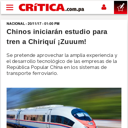
Pasar al contenido principal
NACIONAL - 20/11/17 - 01:00 PM
buscar
Chinos iniciarán estudio para
tren a Chiriquí ¡Zuuum!
SUCESOS
Se pretende aprovechar la amplia experiencia y
NACIONAL
el desarrollo tecnológico de las empresas de la
República Popular China en los sistemas de
transporte ferroviario.
POLÍTICA
SHOW
DEPORTES
MUNDO