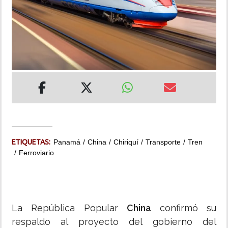
INSÓLITAS
MULTIMEDIA
IMPRESO
ETIQUETAS:
Panamá
China
Chiriquí
Transporte
Tren
Ferroviario
La República Popular
China
confirmó su
respaldo al proyecto del gobierno del