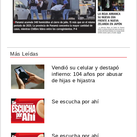
Más Leídas
Vendió su celular y destapó
infierno: 104 años por abusar
de hijas e hijastra
Se escucha por ahí
Se escucha por ahí