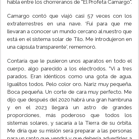
habla entre los chorreranos de "El Profeta Camargo".
Camargo contó que viajó casi 57 veces con los
extraterrestres en una nave. ‘Fui para que me
llevaran a conocer un mundo cercano al nuestro que
está en el sistema solar de Tilo. Me introdujeron en
una cápsula transparente', rememoró.
Contaría que le pusieron unos aparatos en todo el
cuerpo, algo parecido a los electrodos. "Vi a tres
parados. Eran idénticos como una gota de agua.
Igualitos todos. Pelo color oro. Nariz muy pequeña.
Boca pequeña. Un corte de cara muy perfecto. Me
dijo que después del 2020 habrá una gran hambruna
y en el 2023 llegará un astro de grandes
proporciones, más poderoso que todos los
sistemas solares, y sacaría a la Tierra de su órbita.
Me diría que su misión será preparar a las personas
para un rapto que vendrá y que debería advertirles a