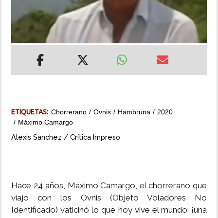
INSÓLITAS
MULTIMEDIA
IMPRESO
ETIQUETAS:
Chorrerano
Ovnis
Hambruna
2020
Máximo Camargo
Alexis Sanchez / Crítica Impreso
Hace 24 años, Máximo Camargo, el chorrerano que
viajó con los Ovnis (Objeto Voladores No
Identificado) vaticinó lo que hoy vive el mundo: ¡una