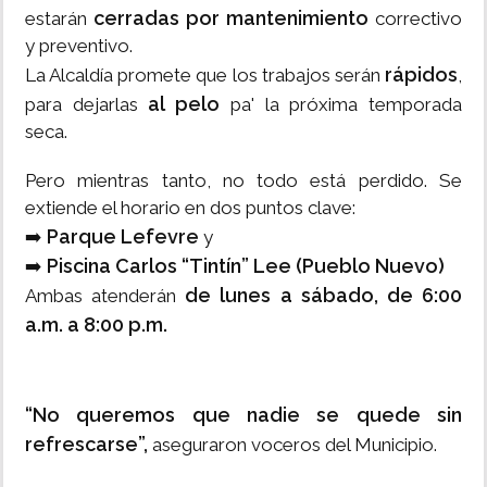
cerradas por mantenimiento
estarán
correctivo
y preventivo.
rápidos
La Alcaldía promete que los trabajos serán
,
al pelo
para dejarlas
pa' la próxima temporada
seca.
Pero mientras tanto, no todo está perdido. Se
extiende el horario en dos puntos clave:
Parque Lefevre
➡️
y
Piscina Carlos “Tintín” Lee (Pueblo Nuevo)
➡️
de lunes a sábado, de 6:00
Ambas atenderán
a.m. a 8:00 p.m.
“No queremos que nadie se quede sin
refrescarse”,
aseguraron voceros del Municipio.