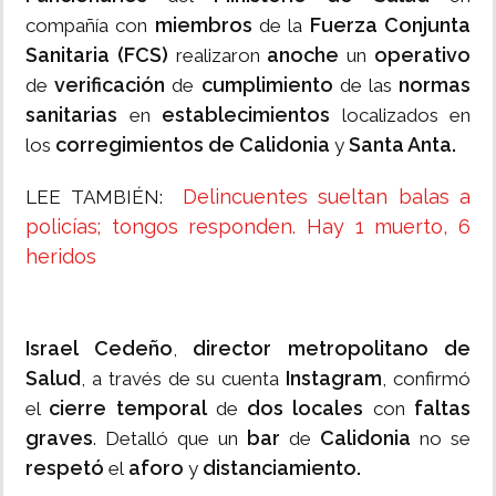
miembros
Fuerza Conjunta
compañía con
de la
Sanitaria (FCS)
anoche
operativo
realizaron
un
verificación
cumplimiento
normas
de
de
de las
sanitarias
establecimientos
en
localizados en
corregimientos de Calidonia
Santa Anta.
los
y
Delincuentes sueltan balas a
LEE TAMBIÉN:
policías; tongos responden. Hay 1 muerto, 6
heridos
Israel Cedeño
director metropolitano de
,
Salud
Instagram
, a través de su cuenta
, confirmó
cierre temporal
dos locales
faltas
el
de
con
graves
bar
Calidonia
. Detalló que un
de
no se
respetó
aforo
distanciamiento.
el
y