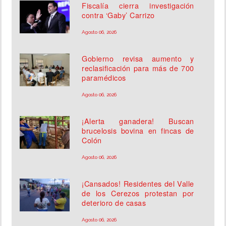
Fiscalía cierra investigación
contra ‘Gaby’ Carrizo
Agosto 06, 2026
Gobierno revisa aumento y
reclasificación para más de 700
paramédicos
Agosto 06, 2026
¡Alerta ganadera! Buscan
brucelosis bovina en fincas de
Colón
Agosto 06, 2026
¡Cansados! Residentes del Valle
de los Cerezos protestan por
deterioro de casas
Agosto 06, 2026