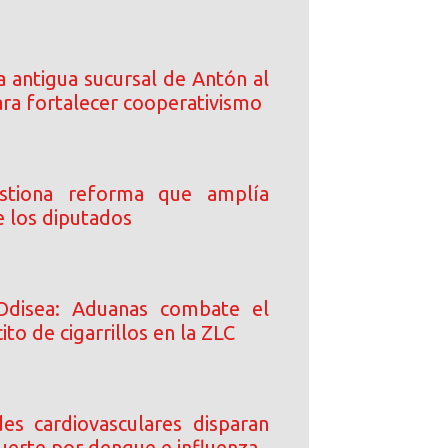
 antigua sucursal de Antón al
a fortalecer cooperativismo
stiona reforma que amplía
e los diputados
Odisea: Aduanas combate el
ito de cigarrillos en la ZLC
s cardiovasculares disparan
uerte por dengue e influenza