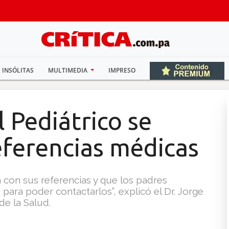
INSÓLITAS
MULTIMEDIA
IMPRESO
l Pediátrico se
eferencias médicas
 con sus referencias y que los padres
para poder contactarlos”, explicó el Dr. Jorge
e la Salud.