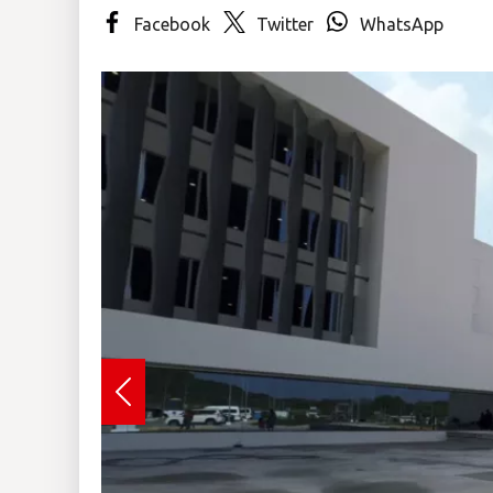
Facebook
Twitter
WhatsApp
Insólitas
Multimedia
Impreso
Previous