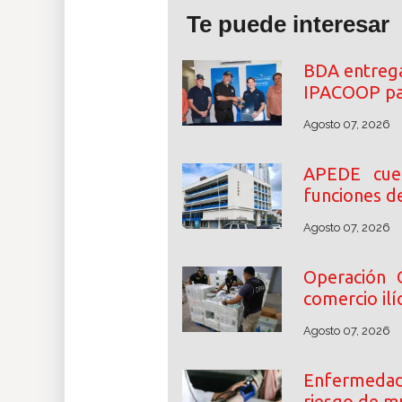
Te puede interesar
BDA entrega
IPACOOP par
Agosto 07, 2026
APEDE cue
funciones d
Agosto 07, 2026
Operación 
comercio ilíc
Agosto 07, 2026
Enfermedade
riesgo de m