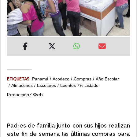
INSÓLITAS
MULTIMEDIA
IMPRESO
ETIQUETAS:
Panamá
Acodeco
Compras
Año Escolar
Almacenes
Escolares
Exentos 7% Listado
Redacción/ Web
Padres de familia junto con sus hijos realizan
este fin de semana
últimas compras para
las