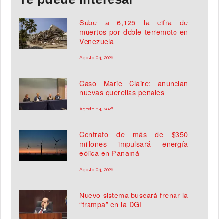
Sube a 6,125 la cifra de
muertos por doble terremoto en
Venezuela
Agosto 04, 2026
Caso Marie Claire: anuncian
nuevas querellas penales
Agosto 04, 2026
Contrato de más de $350
millones impulsará energía
eólica en Panamá
Agosto 04, 2026
Nuevo sistema buscará frenar la
“trampa” en la DGI