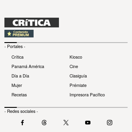
- Portales -
Crítica
Kiosco
Panamá América
Cine
Día a Día
Clasiguía
Mujer
Prémiate
Recetas
Impresora Pacífico
- Redes sociales -