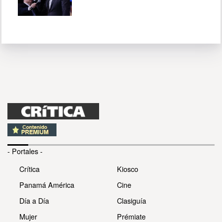
- Portales -
Crítica
Kiosco
Panamá América
Cine
Día a Día
Clasiguía
Mujer
Prémiate