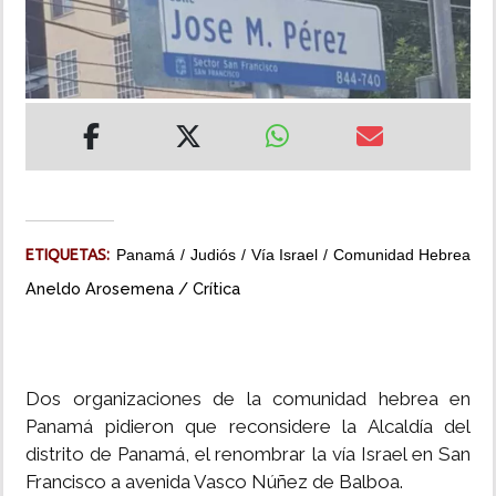
INSÓLITAS
MULTIMEDIA
IMPRESO
ETIQUETAS:
Panamá
Judiós
Vía Israel
Comunidad Hebrea
Aneldo Arosemena / Crítica
Dos organizaciones de la comunidad hebrea en
Panamá pidieron que reconsidere la Alcaldía del
distrito de Panamá, el renombrar la vía Israel en San
Francisco a avenida Vasco Núñez de Balboa.