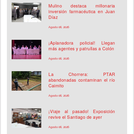
Mulino destaca millonaria
inversión farmacéutica en Juan
Díaz
Agosto 06, 2026
¡Aplanadora policial! Llegan
más agentes y patrullas a Colón
Agosto 06, 2026
La Chorrera: PTAR
abandonadas contaminan el río
Caimito
Agosto 06, 2026
¡Viaje al pasado! Exposición
revive el Santiago de ayer
Agosto 06, 2026