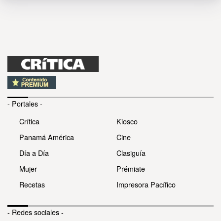
- Portales -
Crítica
Kiosco
Panamá América
Cine
Día a Día
Clasiguía
Mujer
Prémiate
Recetas
Impresora Pacífico
- Redes sociales -