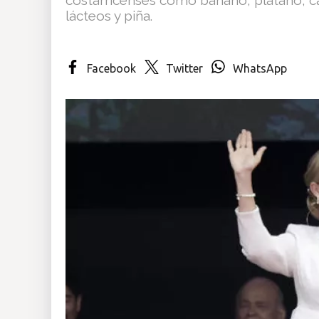
lácteos y piña.
Insólitas
Multimedia
Facebook
Twitter
WhatsApp
Impreso