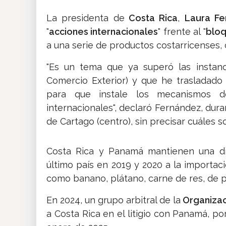
La presidenta de
Costa Rica
,
Laura Fe
"
acciones internacionales
" frente al "
bloq
a una serie de productos costarricenses, 
"Es un tema que ya superó las instanc
Comercio Exterior) y que he trasladado 
para que instale los mecanismos de
internacionales", declaró Fernández, dura
de Cartago (centro), sin precisar cuáles s
Costa Rica y Panamá mantienen una d
último país en 2019 y 2020 a la importa
como banano, plátano, carne de res, de po
En 2024, un grupo arbitral de la
Organizac
a Costa Rica en el litigio con Panamá, p