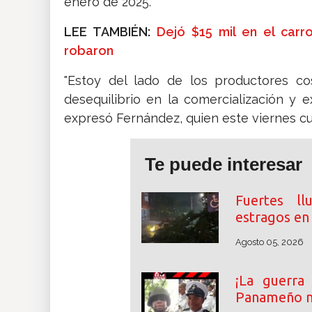
enero de 2025.
LEE TAMBIÉN:
Dejó $15 mil en el carro
robaron
"Estoy del lado de los productores co
desequilibrio en la comercialización y 
expresó Fernández, quien este viernes c
Te puede interesar
Fuertes ll
estragos en 
Agosto 05, 2026
¡La guerra
Panameño m