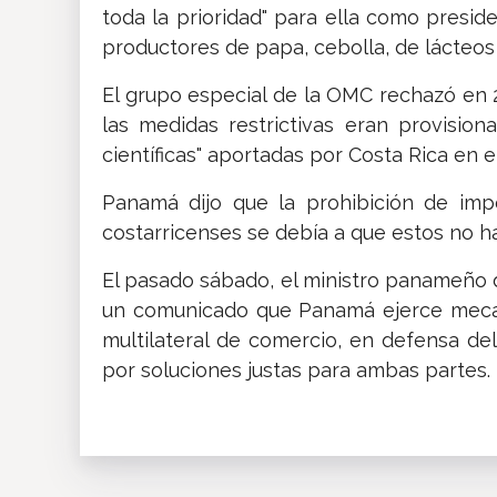
toda la prioridad" para ella como presi
productores de papa, cebolla, de lácteos
El grupo especial de la OMC rechazó en
las medidas restrictivas eran provision
científicas" aportadas por Costa Rica en e
Panamá dijo que la prohibición de imp
costarricenses se debía a que estos no ha
El pasado sábado, el ministro panameño 
un comunicado que Panamá ejerce mecan
multilateral de comercio, en defensa de
por soluciones justas para ambas partes.