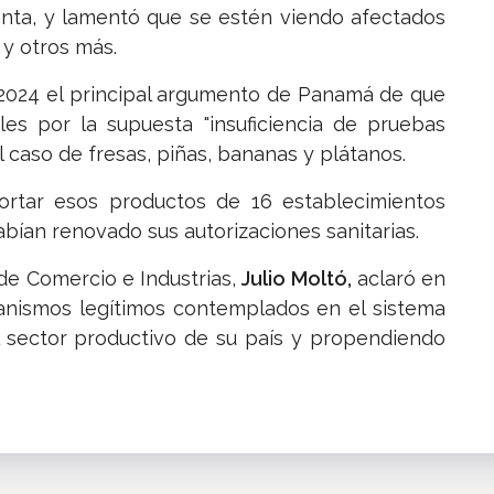
denta, y lamentó que se estén viendo afectados
 y otros más.
 2024 el principal argumento de Panamá de que
ales por la supuesta "insuficiencia de pruebas
l caso de fresas, piñas, bananas y plátanos.
ortar esos productos de 16 establecimientos
bían renovado sus autorizaciones sanitarias.
de Comercio e Industrias,
Julio Moltó,
aclaró en
ismos legítimos contemplados en el sistema
l sector productivo de su país y propendiendo