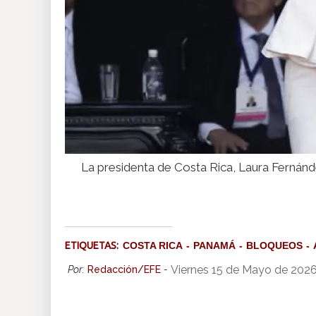
La presidenta de Costa Rica, Laura Fernánd
ETIQUETAS:
COSTA RICA
PANAMÁ
BLOQUEOS
Viernes 15 de Mayo de 202
Por:
Redacción/EFE
-