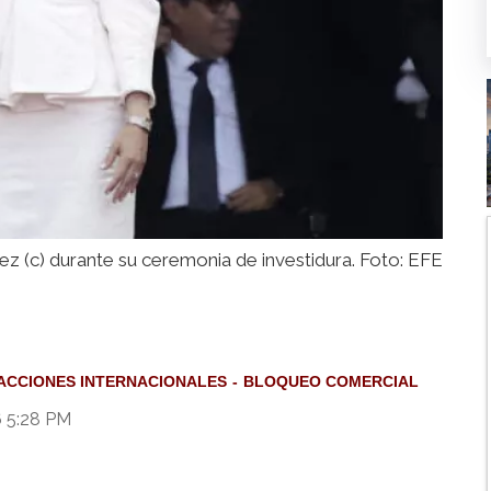
ez (c) durante su ceremonia de investidura. Foto: EFE
ACCIONES INTERNACIONALES
BLOQUEO COMERCIAL
6 5:28 PM