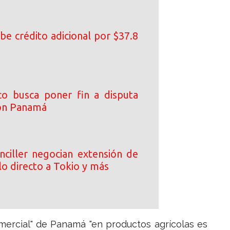
be crédito adicional por $37.8
co busca poner fin a disputa
con Panamá
nciller negocian extensión de
lo directo a Tokio y más
mercial" de Panamá "en productos agrícolas es