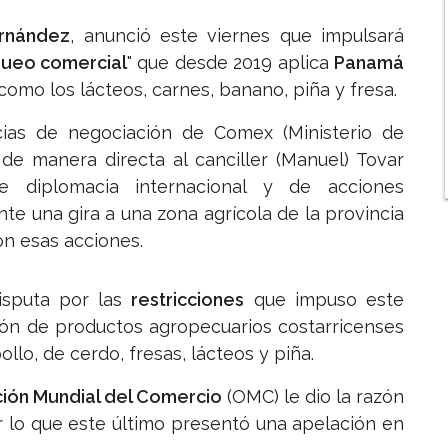
rnández
, anunció este viernes que impulsará
ueo comercial
" que desde 2019 aplica
Panamá
como los lácteos, carnes, banano, piña y fresa.
ias de negociación de Comex (Ministerio de
de manera directa al canciller (Manuel) Tovar
 diplomacia internacional y de acciones
nte una gira a una zona agrícola de la provincia
on esas acciones.
isputa por las
restricciones
que impuso este
ción de productos agropecuarios costarricenses
llo, de cerdo, fresas, lácteos y piña.
ión Mundial del Comercio
(OMC) le dio la razón
or lo que este último presentó una apelación en