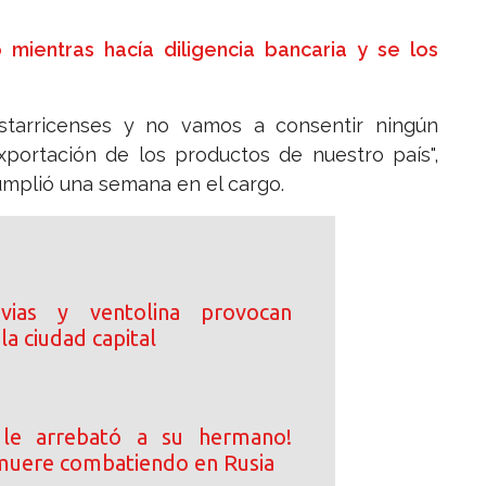
 mientras hacía diligencia bancaria y se los
starricenses y no vamos a consentir ningún
exportación de los productos de nuestro país",
umplió una semana en el cargo.
uvias y ventolina provocan
la ciudad capital
 le arrebató a su hermano!
uere combatiendo en Rusia