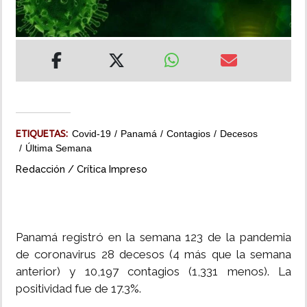
INSÓLITAS
MULTIMEDIA
IMPRESO
ETIQUETAS:
Covid-19
Panamá
Contagios
Decesos
Última Semana
Redacción / Crítica Impreso
Panamá registró en la semana 123 de la pandemia
de coronavirus 28 decesos (4 más que la semana
anterior) y 10,197 contagios (1,331 menos). La
positividad fue de 17.3%.