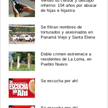
Vendió su celular y destapó
infierno: 104 años por abusar
de hijas e hijastra
Se filtran nombres de
torturados y asesinados en
Panamá Viejo y Santa Elena
Doble crimen estremece a
residentes de La Loma, en
Pueblo Nuevo
Se escucha por ahí
Se escucha por ahí