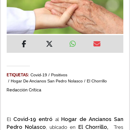
INSÓLITAS
MULTIMEDIA
IMPRESO
ETIQUETAS:
Covid-19
Positivos
Hogar De Ancianos San Pedro Nolasco
El Chorrillo
Redacción Crítica
Covid-19 entró
Hogar de Ancianos San
El
al
Pedro Nolasco
El Chorrillo,
, ubicado en
Tres