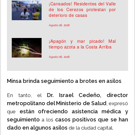
¡Cansados! Residentes del Valle
de los Cerezos protestan por
deterioro de casas
Agosto 06, 2026
¡Apagón y mar picado! Mal
tiempo azota a la Costa Arriba
Agosto 06, 2026
Minsa brinda seguimiento a brotes en asilos
Dr. Israel Cedeño, director
En tanto, el
metropolitano del Ministerio de Salud
, expresó
están ofreciendo asistencia médica y
que
seguimiento
casos positivos que se han
a los
dado en algunos asilos
de la ciudad capital.