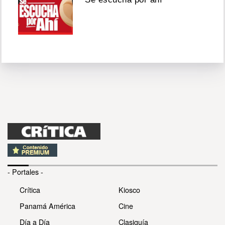
- Portales -
Crítica
Kiosco
Panamá América
Cine
Día a Día
Clasiguía