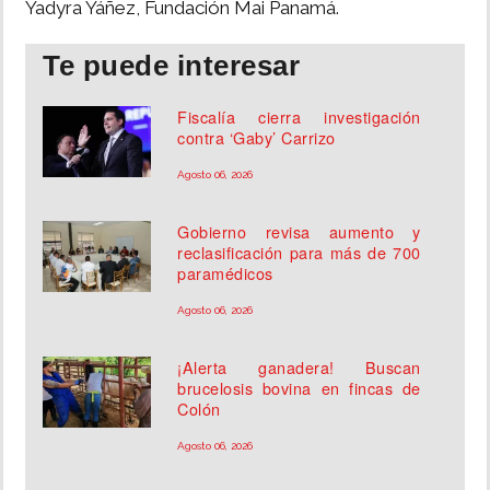
Yadyra Yáñez, Fundación Mai Panamá.
Te puede interesar
Fiscalía cierra investigación
contra ‘Gaby’ Carrizo
Agosto 06, 2026
Gobierno revisa aumento y
reclasificación para más de 700
paramédicos
Agosto 06, 2026
¡Alerta ganadera! Buscan
brucelosis bovina en fincas de
Colón
Agosto 06, 2026