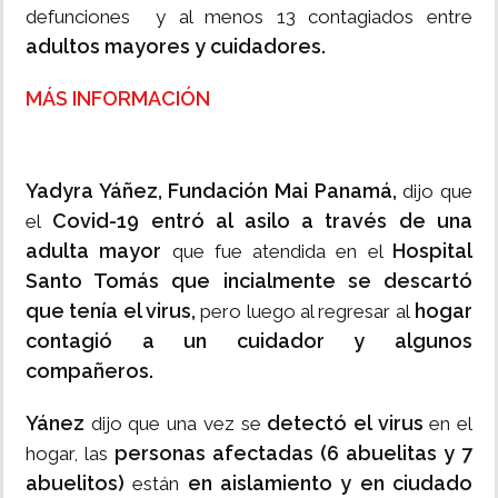
defunciones y al menos 13 contagiados entre
adultos mayores y cuidadores.
MÁS INFORMACIÓN
Yadyra Yáñez, Fundación Mai Panamá,
dijo que
Covid-19 entró al asilo a través de una
el
adulta mayor
Hospital
que fue atendida en el
Santo Tomás que incialmente se descartó
que tenía el virus,
hogar
pero luego al regresar al
contagió a un cuidador y algunos
compañeros.
Yánez
detectó el virus
dijo que una vez se
en el
personas afectadas (6 abuelitas y 7
hogar, las
abuelitos)
en aislamiento y en ciudado
están