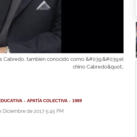
tes Cabredo, también conocido como &#039;&#039;el
chino Cabredo&quot;.
 EDUCATIVA
APATÍA COLECTIVA
1989
e Diciembre de 2017 5:45 PM