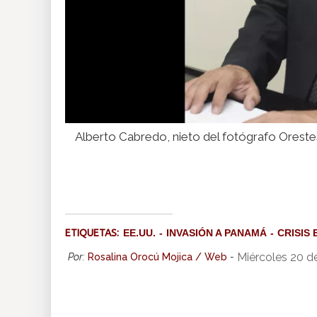
Alberto Cabredo, nieto del fotógrafo Ores
ETIQUETAS:
EE.UU.
INVASIÓN A PANAMÁ
CRISIS
Miércoles 20 d
Por:
Rosalina Orocú Mojica / Web
-