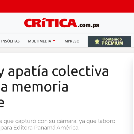
INSÓLITAS
MULTIMEDIA
IMPRESO
y apatía colectiva
 la memoria
e
s que capturó con su cámara, ya que laboró
 y para Editora Panamá América.