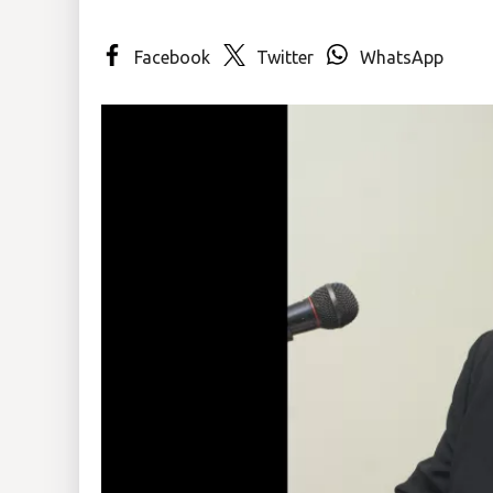
Insólitas
Facebook
Twitter
WhatsApp
Multimedia
Impreso