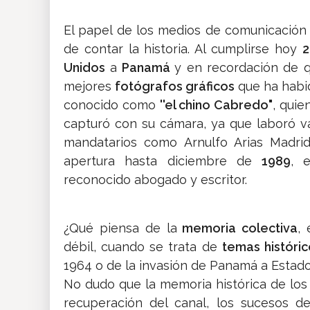
El papel de los medios de comunicación 
de contar la historia. Al cumplirse hoy
2
Unidos
a
Panamá
y en recordación de 
mejores
fotógrafos gráficos
que ha habid
conocido como
''el chino Cabredo"
, quie
capturó con su cámara, ya que laboró va
mandatarios como Arnulfo Arias Madr
apertura hasta diciembre de
1989
, 
reconocido abogado y escritor.
¿Qué piensa de la
memoria colectiva
,
débil, cuando se trata de
temas históric
1964 o de la invasión de Panamá a Estado
No dudo que la memoria histórica de los 
recuperación del canal, los sucesos d