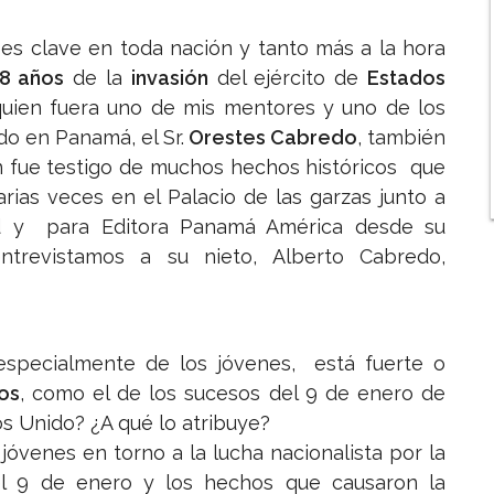
es clave en toda nación y tanto más a la hora
8 años
de la
invasión
del ejército de
Estados
quien fuera uno de mis mentores y uno de los
o en Panamá, el Sr.
Orestes Cabredo
, también
n fue testigo de muchos hechos históricos
que
rias veces en el Palacio de las garzas junto a
id y para Editora Panamá América desde su
entrevistamos a su nieto, Alberto Cabredo,
 especialmente de los jóvenes, está fuerte o
os
, como el de los sucesos del 9 de enero de
s Unido? ¿A qué lo atribuye?
jóvenes en torno a la lucha nacionalista por la
el 9 de enero y los hechos que causaron la