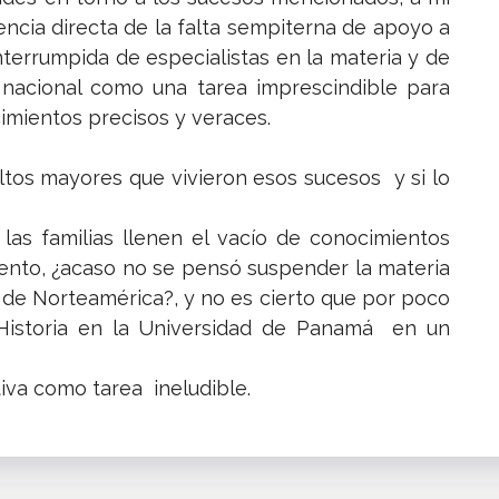
encia directa de la falta sempiterna de apoyo a
nterrumpida de especialistas en la materia y de
ia nacional como una tarea imprescindible para
imientos precisos y veraces.
ultos mayores que vivieron esos sucesos y si lo
las familias llenen el vacío de conocimientos
mento, ¿acaso no se pensó suspender la materia
de Norteamérica?, y no es cierto que por poco
e Historia en la Universidad de Panamá en un
tiva como tarea ineludible.