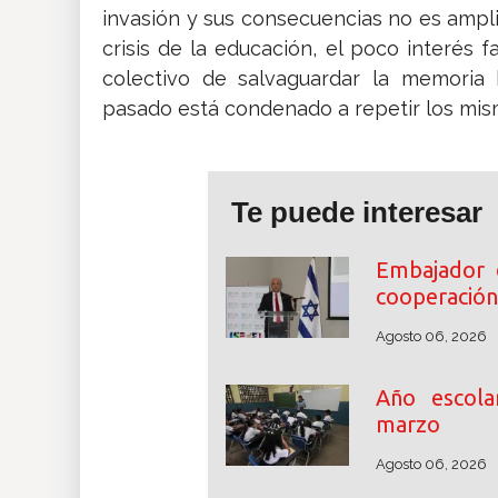
invasión y sus consecuencias no es ampl
crisis de la educación, el poco interés f
colectivo de salvaguardar la memoria 
pasado está condenado a repetir los mis
Te puede interesar
Embajador 
cooperación
Agosto 06, 2026
Año escol
marzo
Agosto 06, 2026