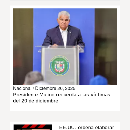
INSÓLITAS
MULTIMEDIA
IMPRESO
Nacional /
Diciembre 20, 2025
Presidente Mulino recuerda a las víctimas
del 20 de diciembre
EE.UU. ordena elaborar