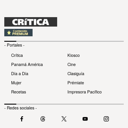
- Portales -
Crítica
Kiosco
Panamá América
Cine
Día a Día
Clasiguía
Mujer
Prémiate
Recetas
Impresora Pacífico
- Redes sociales -