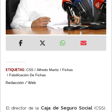
INSÓLITAS
MULTIMEDIA
IMPRESO
ETIQUETAS:
CSS
Alfredo Martiz
Fichas
Falsificación De Fichas
Redacción / Web
Caja de Seguro Social
El director de la
(CSS),