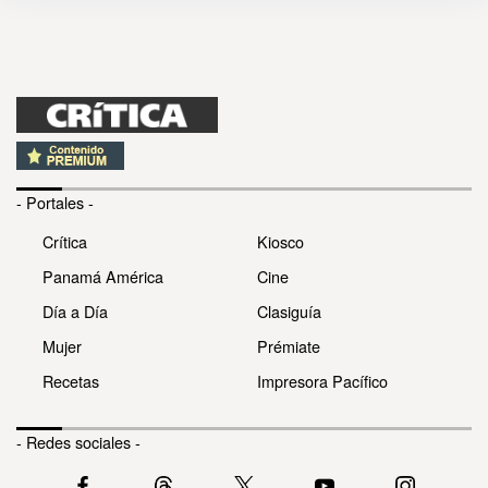
- Portales -
Crítica
Kiosco
Panamá América
Cine
Día a Día
Clasiguía
Mujer
Prémiate
Recetas
Impresora Pacífico
- Redes sociales -