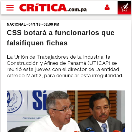
Pasar al contenido principal
NACIONAL - 04/1/18 - 02:00 PM
buscar
CSS botará a funcionarios que
falsifiquen fichas
SUCESOS
La Unión de Trabajadores de la Industria, la
NACIONAL
Construcción y Afines de Panamá (UTICAP) se
reunió este jueves con el director de la entidad,
Alfredo Martiz, para denunciar esta irregularidad.
POLÍTICA
SHOW
DEPORTES
MUNDO