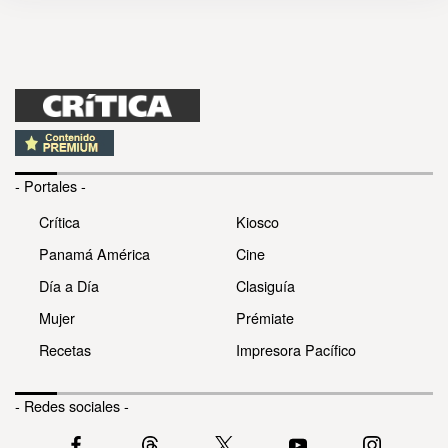
- Portales -
Crítica
Kiosco
Panamá América
Cine
Día a Día
Clasiguía
Mujer
Prémiate
Recetas
Impresora Pacífico
- Redes sociales -