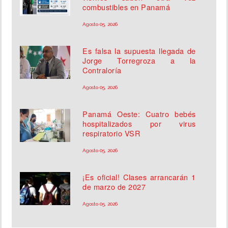
combustibles en Panamá
Agosto 05, 2026
Es falsa la supuesta llegada de
Jorge Torregroza a la
Contraloría
Agosto 05, 2026
Panamá Oeste: Cuatro bebés
hospitalizados por virus
respiratorio VSR
Agosto 05, 2026
¡Es oficial! Clases arrancarán 1
de marzo de 2027
Agosto 05, 2026