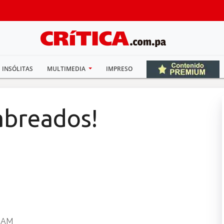
INSÓLITAS
MULTIMEDIA
IMPRESO
abreados!
0 AM