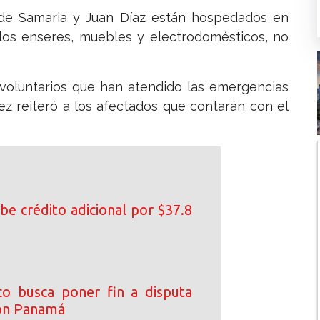
 de Samaria y Juan Díaz están hospedados en
 los enseres, muebles y electrodomésticos, no
 y voluntarios que han atendido las emergencias
ez reiteró a los afectados que contarán con el
be crédito adicional por $37.8
co busca poner fin a disputa
con Panamá