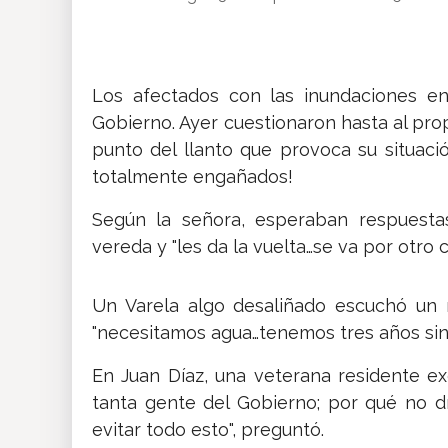
Insólitas
Multimedia
Los afectados con las inundaciones e
Gobierno. Ayer cuestionaron hasta al prop
punto del llanto que provoca su situaci
Impreso
totalmente engañados!
Según la señora, esperaban respuestas
vereda y "les da la vuelta…se va por otro 
Un Varela algo desaliñado escuchó un r
"necesitamos agua…tenemos tres años sin 
En Juan Díaz, una veterana residente ex
tanta gente del Gobierno; por qué no d
evitar todo esto", preguntó.