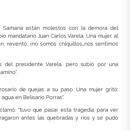
n Samaria están molestos con la demora del
io mandatario Juan Carlos Varela. Una mujer, al
ón, reventó: ¡no somos chiquillos…nos sentimos
 del presidente Varela, pero subió por una
camino".
osario de quejas a su paso. Una mujer gritó:
agua en Belisario Porras".
clamó: "tuvo que pasar esta tragedia para ver
ragaron antes las quebradas y ríos y se pudo