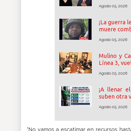
Agosto 05, 2026
¡La guerra l
muere comb
Agosto 05, 2026
Mulino y Ca
Línea 3, vue
Agosto 05, 2026
¡A llenar e
suben otra 
Agosto 05, 2026
"No vamos a escatimar en recursos hast