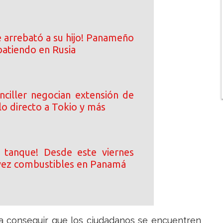
e arrebató a su hijo! Panameño
atiendo en Rusia
nciller negocian extensión de
lo directo a Tokio y más
l tanque! Desde este viernes
vez combustibles en Panamá
a conseguir que los ciudadanos se encuentren