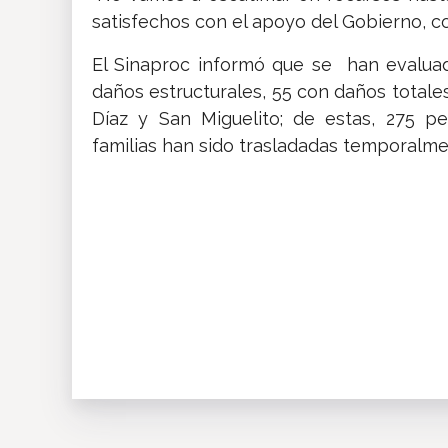
satisfechos con el apoyo del Gobierno, c
El Sinaproc informó que se han evaluad
daños estructurales, 55 con daños totale
Díaz y San Miguelito; de estas, 275 p
familias han sido trasladadas temporalmen