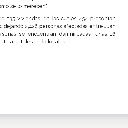
omo se lo merecen".
o 535 viviendas, de las cuales 454 presentan
s, dejando 2,426 personas afectadas entre Juan
ersonas se encuentran damnificadas. Unas 16
te a hoteles de la localidad.