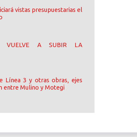
ciará vistas presupuestarias el
o
N! VUELVE A SUBIR LA
e Línea 3 y otras obras, ejes
n entre Mulino y Motegi