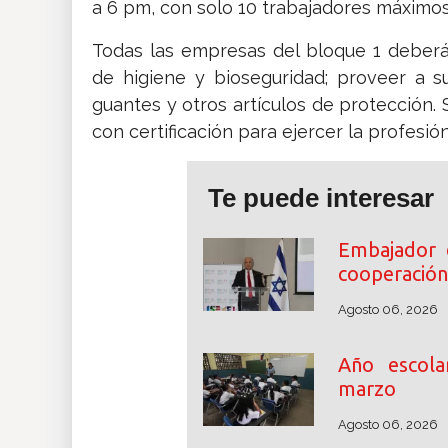
a 6 pm, con solo 10 trabajadores máximos
Todas las empresas del bloque 1 deberán
de higiene y bioseguridad; proveer a su
guantes y otros artículos de protección.
con certificación para ejercer la profesió
Te puede interesar
Embajador 
cooperación
Agosto 06, 2026
Año escol
marzo
Agosto 06, 2026