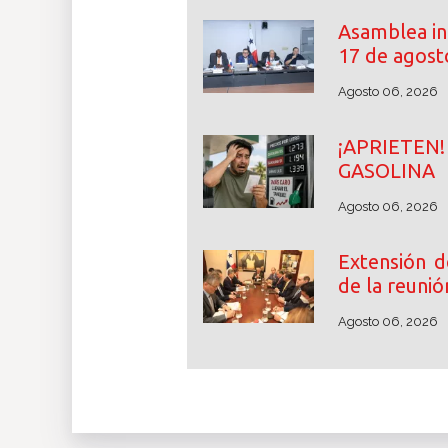
Asamblea ini
17 de agost
Agosto 06, 2026
¡APRIETE
GASOLINA
Agosto 06, 2026
Extensión d
de la reunió
Agosto 06, 2026