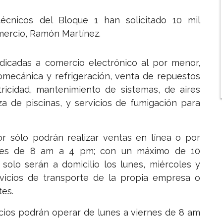
cnicos del Bloque 1 han solicitado 10 mil
mercio, Ramón Martínez.
cadas a comercio electrónico al por menor,
romecánica y refrigeración, venta de repuestos
tricidad, mantenimiento de sistemas, de aires
a de piscinas, y servicios de fumigación para
 sólo podrán realizar ventas en línea o por
ernes de 8 am a 4 pm; con un máximo de 10
 solo serán a domicilio los lunes, miércoles y
vicios de transporte de la propia empresa o
tes.
icios podrán operar de lunes a viernes de 8 am