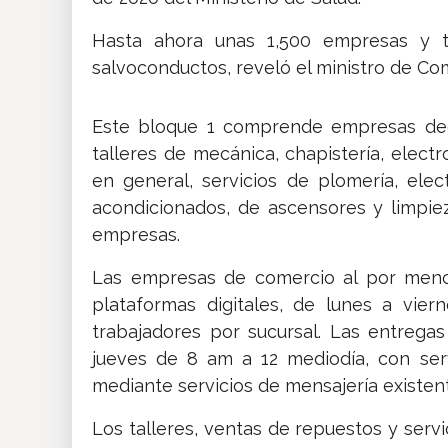
Hasta ahora unas 1,500 empresas y té
salvoconductos, reveló el ministro de Co
Este bloque 1 comprende empresas dedi
talleres de mecánica, chapistería, elect
en general, servicios de plomería, elec
acondicionados, de ascensores y limpiez
empresas.
Las empresas de comercio al por menor
plataformas digitales, de lunes a vi
trabajadores por sucursal. Las entregas
jueves de 8 am a 12 mediodía, con ser
mediante servicios de mensajería existen
Los talleres, ventas de repuestos y serv