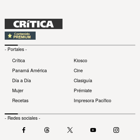
- Portales -
Crítica
Kiosco
Panamá América
Cine
Día a Día
Clasiguía
Mujer
Prémiate
Recetas
Impresora Pacífico
- Redes sociales -