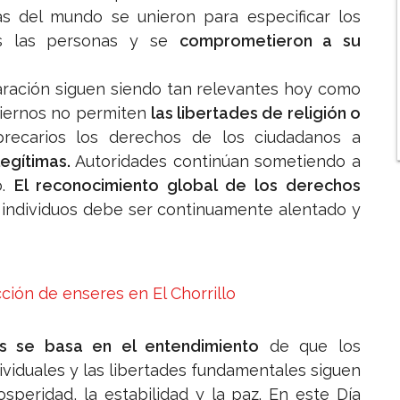
as del mundo se unieron para especificar los
as las personas y se
comprometieron a su
aración siguen siendo tan relevantes hoy como
biernos no permiten
las libertades de religión o
recarios los derechos de los ciudadanos a
legítimas.
Autoridades continúan sometiendo a
o.
El reconocimiento global de los derechos
individuos debe ser continuamente alentado y
ción de enseres en El Chorrillo
os se basa en el entendimiento
de que los
viduales y las libertades fundamentales siguen
speridad, la estabilidad y la paz. En este Día