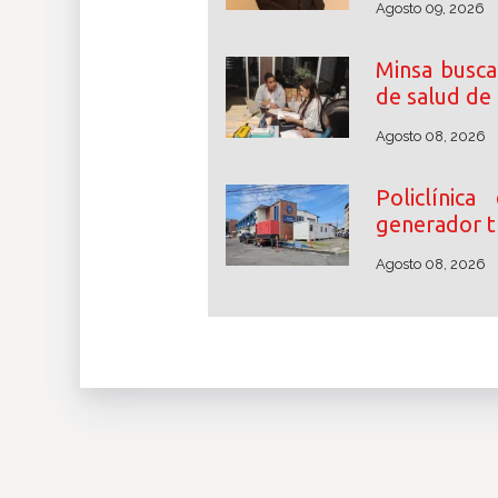
Agosto 09, 2026
Minsa busca
de salud de
Agosto 08, 2026
Policlínic
generador tr
Agosto 08, 2026