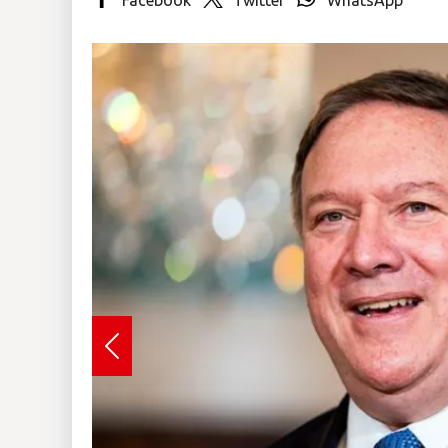
Insólitas
Multimedia
Impreso
Previous