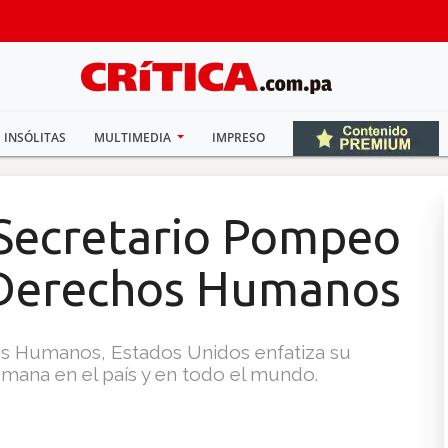
INSÓLITAS
MULTIMEDIA
IMPRESO
 Secretario Pompeo
s Derechos Humanos
hos Humanos, Estados Unidos enfatiza su
ana en el país y en todo el mundo.