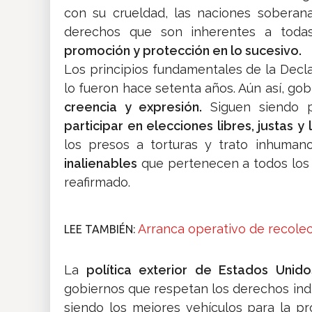
con su crueldad, las naciones soberan
derechos que son inherentes a tod
promoción y protección en lo sucesivo.
Los principios fundamentales de la Decl
lo fueron hace setenta años. Aún así, go
creencia y expresión.
Siguen siendo p
participar en elecciones libres, justas y 
los presos a torturas y trato inhuman
inalienables
que pertenecen a todos los 
reafirmado.
Arranca operativo de recolec
LEE TAMBIÉN:
La
política exterior de Estados Unid
gobiernos que respetan los derechos indi
siendo los mejores vehículos para la pro