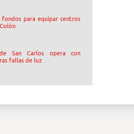
 fondos para equipar centros
 Colón
a de San Carlos opera con
as fallas de luz