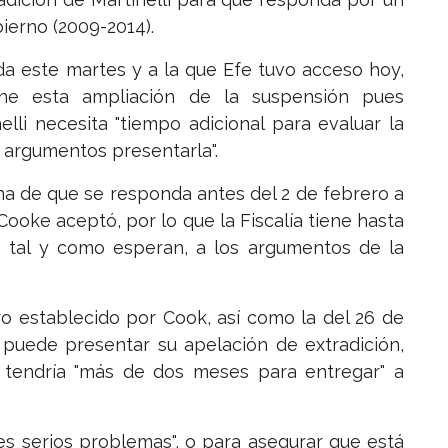
ierno (2009-2014).
a este martes y a la que Efe tuvo acceso hoy,
ene esta ampliación de la suspensión pues
nelli necesita "tiempo adicional para evaluar la
 argumentos presentarla".
na de que se responda antes del 2 de febrero a
 Cooke aceptó, por lo que la Fiscalía tiene hasta
, tal y como esperan, a los argumentos de la
ro establecido por Cook, así como la del 26 de
 puede presentar su apelación de extradición,
tendría "más de dos meses para entregar" a
les serios problemas", o para asegurar que está