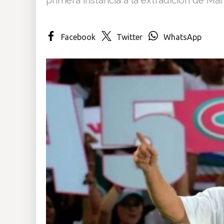
Insólitas
Facebook
Twitter
WhatsApp
Multimedia
Impreso