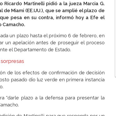
icardo Martinelli pidió a la jueza Marcia G.
l de Miami (EE.UU.), que se amplié el plazo de
 que pesa en su contra, informó hoy a Efe el
do Camacho.
ada un plazo hasta el próximo 6 de febrero, en
ar un apelación antes de proseguir el proceso
 ante el Departamento de Estado.
 sorpresas
ón de los efectos de confirmación de decisión
gosto pasado dio luz verde en primera instancia
o.
a "darle plazo a la defensa para presentar la
 Camacho.
adición de Martinelli para que responda por un