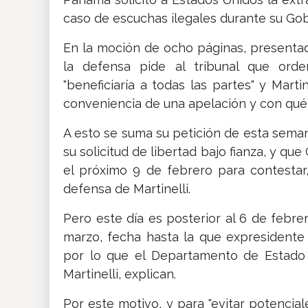
caso de escuchas ilegales durante su Gob
En la moción de ocho páginas, presentad
la defensa pide al tribunal que ord
"beneficiaría a todas las partes" y Marti
conveniencia de una apelación y con qué
A esto se suma su petición de esta sema
su solicitud de libertad bajo fianza, y que
el próximo 9 de febrero para contestar
defensa de Martinelli.
Pero este día es posterior al 6 de febre
marzo, fecha hasta la que expresidente
por lo que el Departamento de Estado 
Martinelli, explican.
Por este motivo, y para "evitar potencia