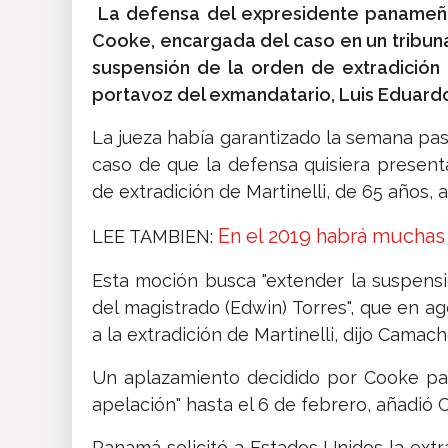
La defensa del expresidente panameño R
Cooke, encargada del caso en un tribuna
suspensión de la orden de extradición
portavoz del exmandatario, Luis Eduar
La jueza había garantizado la semana pas
caso de que la defensa quisiera present
de extradición de Martinelli, de 65 años,
En el 2019 habrá muchas
LEE TAMBIEN:
Esta moción busca "extender la suspensi
del magistrado (Edwin) Torres", que en a
a la extradición de Martinelli, dijo Camach
Un aplazamiento decidido por Cooke par
apelación" hasta el 6 de febrero, añadió
Panamá solicitó a Estados Unidos la extr