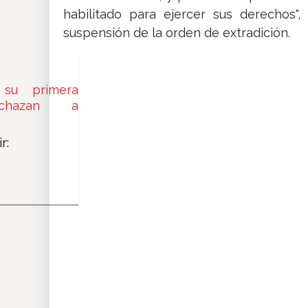
habilitado para ejercer sus derechos"
suspensión de la orden de extradición.
 su primera
echazan a
r: