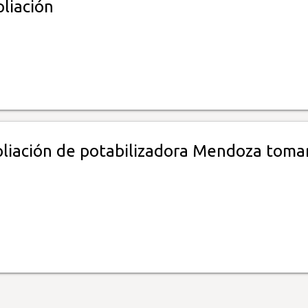
liación
liación de potabilizadora Mendoza toma