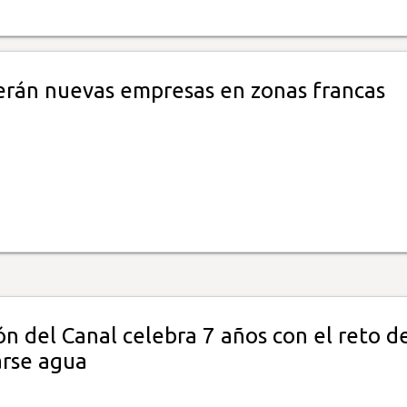
erán nuevas empresas en zonas francas
n del Canal celebra 7 años con el reto d
arse agua