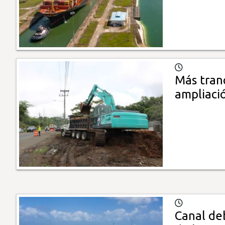
Más tranq
ampliaci
Canal de