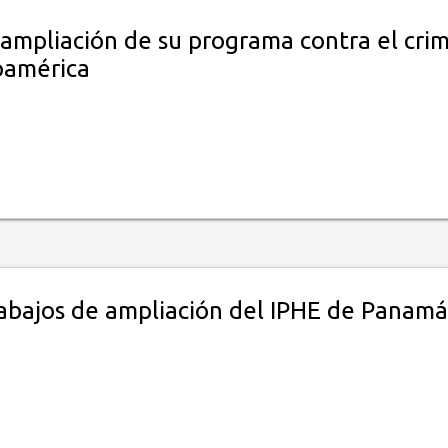
 ampliación de su programa contra el cri
oamérica
trabajos de ampliación del IPHE de Panamá