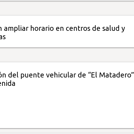
 ampliar horario en centros de salud y
as
ón del puente vehicular de “El Matadero”
enida