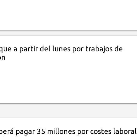
ue a partir del lunes por trabajos de
ón
berá pagar 35 millones por costes labora