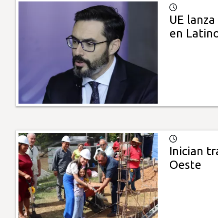
UE lanza
en Latin
Inician 
Oeste