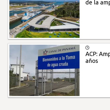
de la amp
ACP: Amp
años