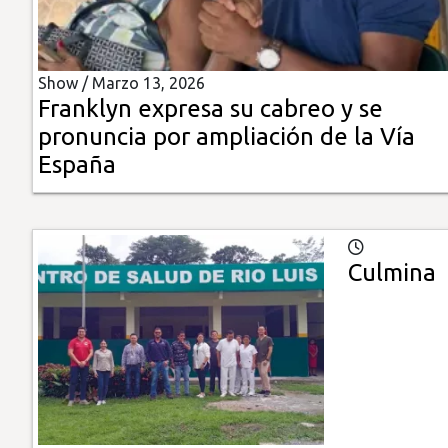
Insólitas
Show /
Marzo 13, 2026
Multimedia
Franklyn expresa su cabreo y se
pronuncia por ampliación de la Vía
Impreso
España
Culmina 