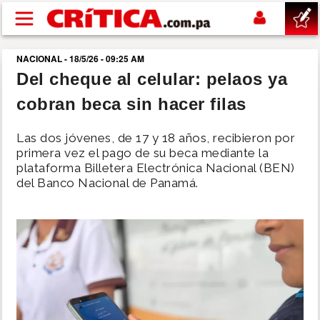
Pasar al contenido principal
NACIONAL - 18/5/26 - 09:25 AM
buscar
Del cheque al celular: pelaos ya
cobran beca sin hacer filas
SUCESOS
Las dos jóvenes, de 17 y 18 años, recibieron por
NACIONAL
primera vez el pago de su beca mediante la
plataforma Billetera Electrónica Nacional (BEN)
del Banco Nacional de Panamá.
POLÍTICA
SHOW
DEPORTES
MUNDO