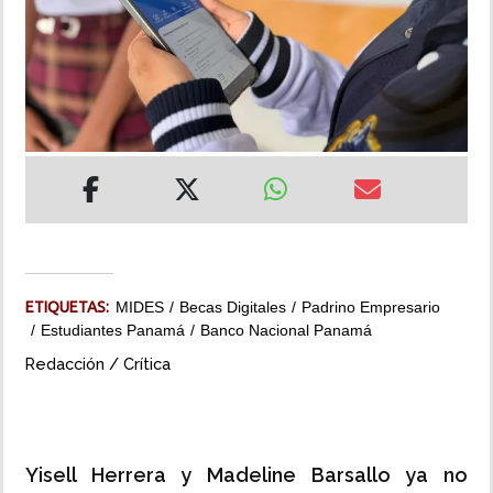
INSÓLITAS
MULTIMEDIA
IMPRESO
ETIQUETAS:
MIDES
Becas Digitales
Padrino Empresario
Estudiantes Panamá
Banco Nacional Panamá
Redacción / Crítica
Yisell Herrera y Madeline Barsallo ya no