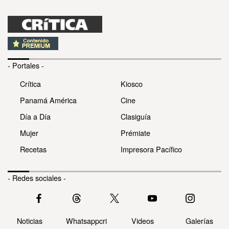
- Portales -
Crítica
Kiosco
Panamá América
Cine
Día a Día
Clasiguía
Mujer
Prémiate
Recetas
Impresora Pacífico
- Redes sociales -
Noticias
Whatsappcri
Videos
Galerías