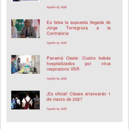
Agosto 05, 2026
Es falsa la supuesta llegada de
Jorge Torregroza a la
Contraloría
Agosto 05, 2026
Panamá Oeste: Cuatro bebés
hospitalizados por virus
respiratorio VSR
Agosto 05, 2026
¡Es oficial! Clases arrancarán 1
de marzo de 2027
Agosto 05, 2026