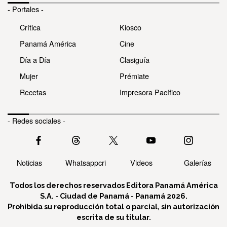
- Portales -
Crítica
Kiosco
Panamá América
Cine
Día a Día
Clasiguía
Mujer
Prémiate
Recetas
Impresora Pacífico
- Redes sociales -
Noticias
Whatsappcri
Videos
Galerías
Todos los derechos reservados Editora Panamá América
S.A. - Ciudad de Panamá - Panamá 2026.
Prohibida su reproducción total o parcial, sin autorización
escrita de su titular.