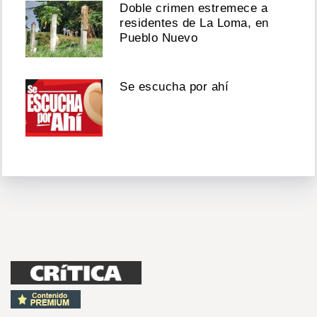
Doble crimen estremece a
residentes de La Loma, en
Pueblo Nuevo
Se escucha por ahí