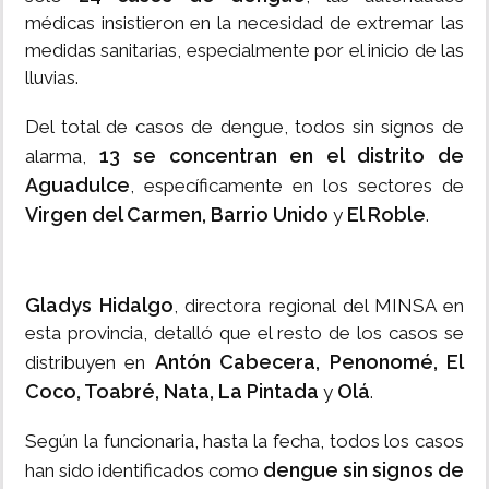
médicas insistieron en la necesidad de extremar las
medidas sanitarias, especialmente por el inicio de las
lluvias.
Del total de casos de dengue, todos sin signos de
13 se concentran en el distrito de
alarma,
Aguadulce
, específicamente en los sectores de
Virgen del Carmen, Barrio Unido
El Roble
y
.
Gladys Hidalgo
, directora regional del MINSA en
esta provincia, detalló que el resto de los casos se
Antón Cabecera, Penonomé, El
distribuyen en
Coco, Toabré, Nata, La Pintada
Olá
y
.
Según la funcionaria, hasta la fecha, todos los casos
dengue sin signos de
han sido identificados como