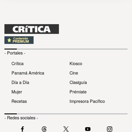
- Portales -
Crítica
Kiosco
Panamá América
Cine
Día a Día
Clasiguía
Mujer
Prémiate
Recetas
Impresora Pacífico
- Redes sociales -