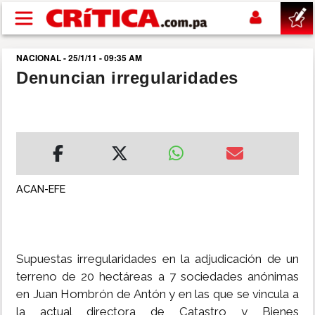
Pasar al contenido principal
NACIONAL - 25/1/11 - 09:35 AM
buscar
Denuncian irregularidades
SUCESOS
NACIONAL
POLÍTICA
ACAN-EFE
SHOW
Supuestas irregularidades en la adjudicación de un
DEPORTES
terreno de 20 hectáreas a 7 sociedades anónimas
en Juan Hombrón de Antón y en las que se vincula a
MUNDO
la actual directora de Catastro y Bienes