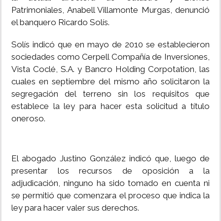
Patrimoniales, Anabell Villamonte Murgas, denunció
INSÓLITAS
el banquero Ricardo Solís.
Solís indicó que en mayo de 2010 se establecieron
MULTIMEDIA
sociedades como Cerpell Compañía de Inversiones,
Vista Coclé, S.A. y Bancro Holding Corpotation, las
IMPRESO
cuales en septiembre del mismo año solicitaron la
segregación del terreno sin los requisitos que
establece la ley para hacer esta solicitud a título
oneroso.
El abogado Justino González indicó que, luego de
presentar los recursos de oposición a la
adjudicación, ninguno ha sido tomado en cuenta ni
se permitió que comenzara el proceso que indica la
ley para hacer valer sus derechos.