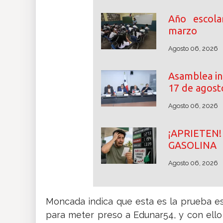
Año escol
marzo
Agosto 06, 2026
Asamblea ini
17 de agost
Agosto 06, 2026
¡APRIETE
GASOLINA
Agosto 06, 2026
Moncada indica que esta es la prueba est
para meter preso a Edunar54, y con ello 