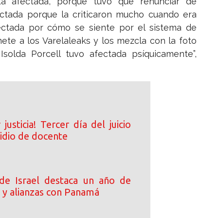
tá afectada, porque tuvo que renunciar de
ectada porque la criticaron mucho cuando era
fectada por cómo se siente por el sistema de
mete a los Varelaleaks y los mezcla con la foto
Isolda Porcell tuvo afectada psíquicamente”,
justicia! Tercer día del juicio
cidio de docente
de Israel destaca un año de
 y alianzas con Panamá