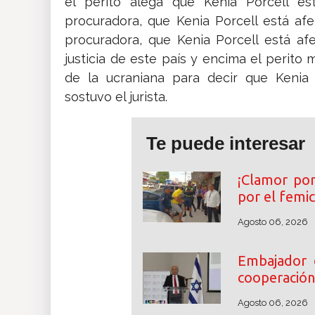
el perito alega que Kenia Porcell es
procuradora, que Kenia Porcell está af
procuradora, que Kenia Porcell está a
justicia de este país y encima el perito 
de la ucraniana para decir que Kenia 
sostuvo el jurista.
Te puede interesar
¡Clamor por 
por el femi
Agosto 06, 2026
Embajador 
cooperación
Agosto 06, 2026