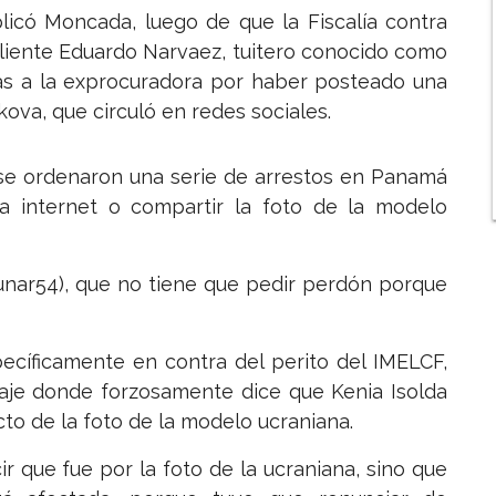
licó Moncada, luego de que la Fiscalía contra
cliente Eduardo Narvaez, tuitero conocido como
as a la exprocuradora por haber posteado una
ova, que circuló en redes sociales.
..se ordenaron una serie de arrestos en Panamá
 a internet o compartir la foto de la modelo
dunar54), que no tiene que pedir perdón porque
ecíficamente en contra del perito del IMELCF,
aje donde forzosamente dice que Kenia Isolda
cto de la foto de la modelo ucraniana.
ir que fue por la foto de la ucraniana, sino que