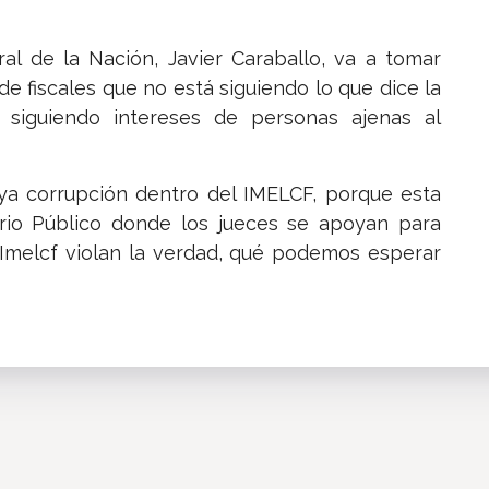
al de la Nación, Javier Caraballo, va a tomar
e fiscales que no está siguiendo lo que dice la
 siguiendo intereses de personas ajenas al
a corrupción dentro del IMELCF, porque esta
terio Público donde los jueces se apoyan para
l Imelcf violan la verdad, qué podemos esperar