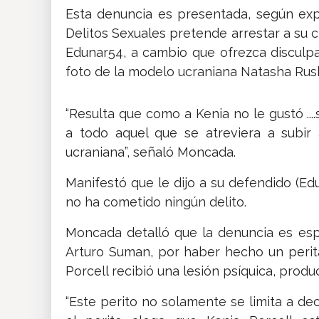
Esta denuncia es presentada, según exp
Delitos Sexuales pretende arrestar a su 
Edunar54, a cambio que ofrezca disculp
foto de la modelo ucraniana Natasha Rusk
“Resulta que como a Kenia no le gustó ..
a todo aquel que se atreviera a subir
ucraniana”, señaló Moncada.
Manifestó que le dijo a su defendido (E
no ha cometido ningún delito.
Moncada detalló que la denuncia es esp
Arturo Suman, por haber hecho un perit
Porcell recibió una lesión psíquica, produ
“Este perito no solamente se limita a dec