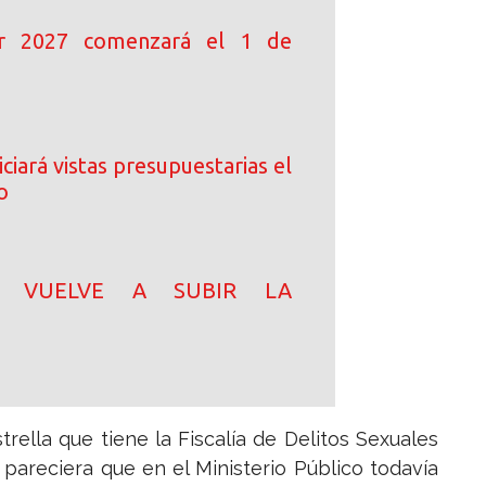
ar 2027 comenzará el 1 de
ciará vistas presupuestarias el
o
N! VUELVE A SUBIR LA
rella que tiene la Fiscalía de Delitos Sexuales
pareciera que en el Ministerio Público todavía