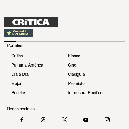
- Portales -
Crítica
Kiosco
Panamá América
Cine
Día a Día
Clasiguía
Mujer
Prémiate
Recetas
Impresora Pacífico
- Redes sociales -