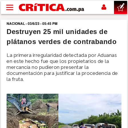
Pasar al contenido principal
NACIONAL - 03/6/23 - 05:45 PM
buscar
Destruyen 25 mil unidades de
plátanos verdes de contrabando
SUCESOS
La primera irregularidad detectada por Aduanas
NACIONAL
en este hecho fue que los propietarios de la
mercancía no pudieron presentar la
documentación para justificar la procedencia de
POLÍTICA
la fruta.
SHOW
DEPORTES
MUNDO