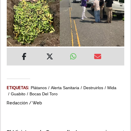
INSÓLITAS
MULTIMEDIA
IMPRESO
ETIQUETAS:
Plátanos
Alerta Sanitaria
Destruirlos
Mida
Guabito
Bocas Del Toro
Redacción / Web