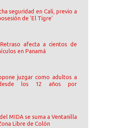
ha seguridad en Cali, previo a
osesión de 'El Tigre'
 Retraso afecta a cientos de
hículos en Panamá
opone juzgar como adultos a
desde los 12 años por
del MIDA se suma a Ventanilla
Zona Libre de Colón