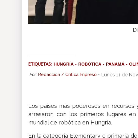
Di
ETIQUETAS:
HUNGRÍA
ROBÓTICA
PANAMÁ
OLI
Lunes 11 de No
Por:
Redacción / Crítica Impreso
-
Los países más poderosos en recursos y
arrasaron con los primeros lugares en
mundial de robótica en Hungría.
En la categoría Elementary o primaria de 