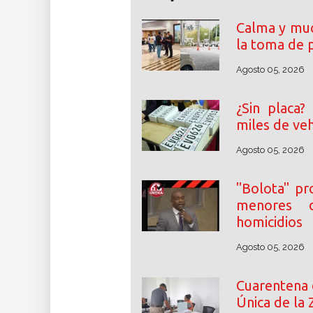
Calma y muc
la toma de p
Agosto 05, 2026
¿Sin placa?
miles de ve
Agosto 05, 2026
"Bolota" pr
menores 
homicidios
Agosto 05, 2026
Cuarentena 
Única de la 