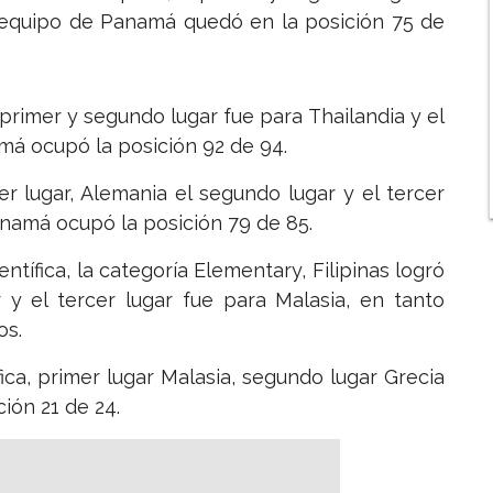
el equipo de Panamá quedó en la posición 75 de
l primer y segundo lugar fue para Thailandia y el
amá ocupó la posición 92 de 94.
er lugar, Alemania el segundo lugar y el tercer
anamá ocupó la posición 79 de 85.
ntífica, la categoría Elementary, Filipinas logró
r y el tercer lugar fue para Malasia, en tanto
os.
ica, primer lugar Malasia, segundo lugar Grecia
ión 21 de 24.