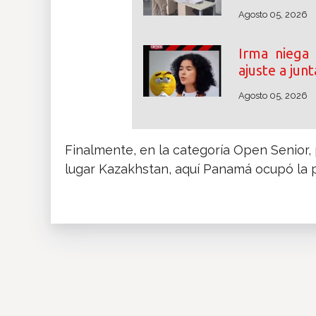
Agosto 05, 2026
Irma niega
ajuste a jun
Agosto 05, 2026
Finalmente, en la categoría Open Senior, 
lugar Kazakhstan, aquí Panamá ocupó la p