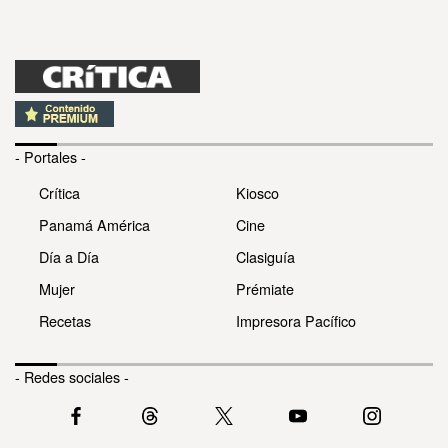
- Portales -
Crítica
Kiosco
Panamá América
Cine
Día a Día
Clasiguía
Mujer
Prémiate
Recetas
Impresora Pacífico
- Redes sociales -