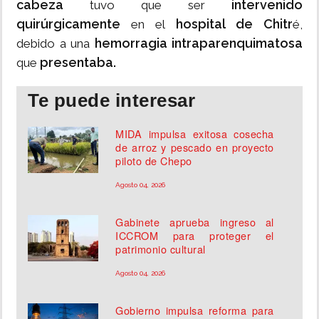
cabeza
intervenido
tuvo que ser
quirúrgicamente
hospital de Chitr
en el
é,
hemorragia intraparenquimatosa
debido a una
presentaba.
que
Te puede interesar
MIDA impulsa exitosa cosecha
de arroz y pescado en proyecto
piloto de Chepo
Agosto 04, 2026
Gabinete aprueba ingreso al
ICCROM para proteger el
patrimonio cultural
Agosto 04, 2026
Gobierno impulsa reforma para