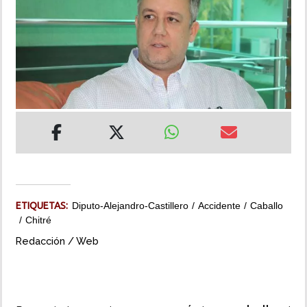
INSÓLITAS
MULTIMEDIA
IMPRESO
ETIQUETAS:
Diputo-Alejandro-Castillero
Accidente
Caballo
Chitré
Redacción / Web