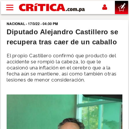
Pasar al contenido principal
NACIONAL - 17/3/22 - 04:30 PM
buscar
Diputado Alejandro Castillero se
recupera tras caer de un caballo
SUCESOS
El propio Castillero confirmó que producto del
NACIONAL
accidente se rompió la cabeza, lo que le
ocasionó una inflación en el cerebro que a la
fecha aún se mantiene, así como también otras
POLÍTICA
lesiones de menor consideración.
SHOW
DEPORTES
MUNDO