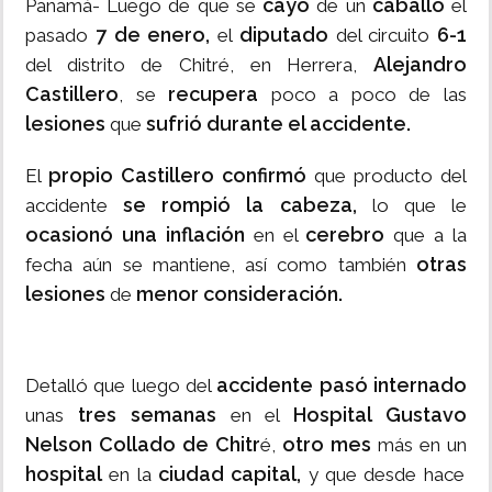
cayó
caballo
Panamá- Luego de que se
de un
el
7 de enero,
diputado
6-1
pasado
el
del circuito
Alejandro
del distrito de Chitré, en Herrera,
Castillero
recupera
, se
poco a poco de las
lesiones
sufrió durante el accidente.
que
propio Castillero confirmó
El
que producto del
se rompió la cabeza,
accidente
lo que le
ocasionó una inflación
cerebro
en el
que a la
otras
fecha aún se mantiene, así como también
lesiones
menor consideración.
de
accidente pasó internado
Detalló que luego del
tres semanas
Hospital Gustavo
unas
en el
Nelson Collado de Chitr
otro mes
é,
más en un
hospital
ciudad capital,
en la
y que desde hace