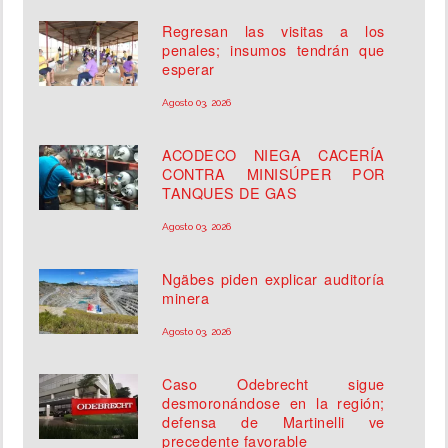
Regresan las visitas a los
penales; insumos tendrán que
esperar
Agosto 03, 2026
ACODECO NIEGA CACERÍA
CONTRA MINISÚPER POR
TANQUES DE GAS
Agosto 03, 2026
Ngäbes piden explicar auditoría
minera
Agosto 03, 2026
Caso Odebrecht sigue
desmoronándose en la región;
defensa de Martinelli ve
precedente favorable