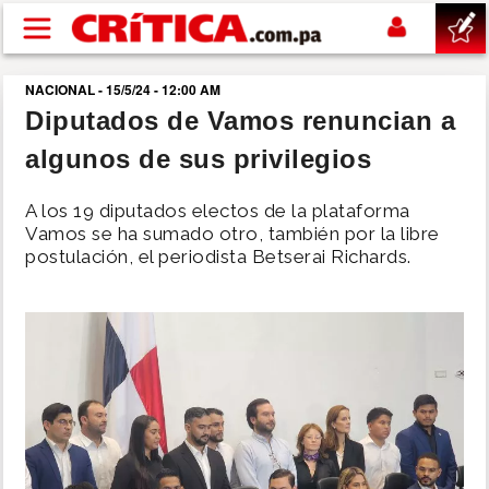
Pasar al contenido principal
NACIONAL - 15/5/24 - 12:00 AM
buscar
Diputados de Vamos renuncian a
algunos de sus privilegios
SUCESOS
A los 19 diputados electos de la plataforma
NACIONAL
Vamos se ha sumado otro, también por la libre
postulación, el periodista Betserai Richards.
POLÍTICA
SHOW
DEPORTES
MUNDO