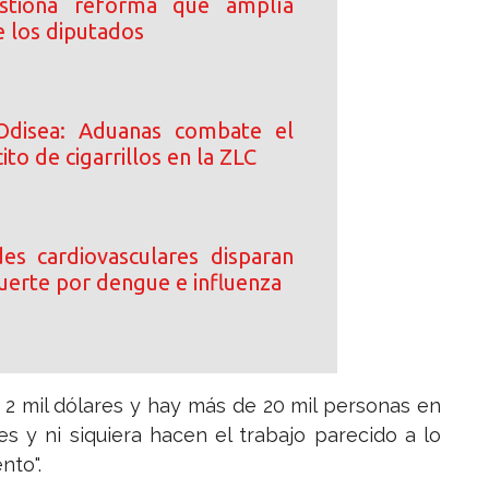
stiona reforma que amplía
e los diputados
Odisea: Aduanas combate el
ito de cigarrillos en la ZLC
s cardiovasculares disparan
uerte por dengue e influenza
 2 mil dólares y hay más de 20 mil personas en
s y ni siquiera hacen el trabajo parecido a lo
nto".