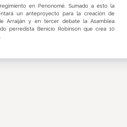
rregimiento en Penonomé. Sumado a esto la
ntará un anteproyecto para la creación de
de Arraiján y en tercer debate la Asamblea
tado perredista Benicio Robinson que crea 10
.