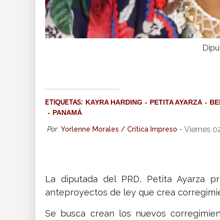
Dipu
ETIQUETAS:
KAYRA HARDING
PETITA AYARZA
BE
PANAMÁ
Viernes 0
Por:
Yorlenne Morales / Crítica Impreso
-
La diputada del PRD, Petita Ayarza pr
anteproyectos de ley que crea corregimi
Se busca crean los nuevos corregimient