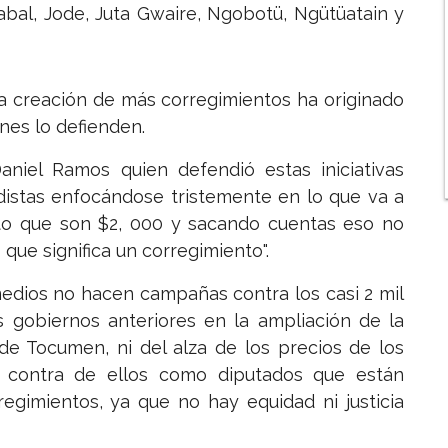
abal, Jode, Juta Gwaire, Ngobotü, Ngütüatain y
 la creación de más corregimientos ha originado
nes lo defienden.
aniel Ramos quien defendió estas iniciativas
istas enfocándose tristemente en lo que va a
to que son $2, 000 y sacando cuentas eso no
que significa un corregimiento".
dios no hacen campañas contra los casi 2 mil
s gobiernos anteriores en la ampliación de la
 de Tocumen, ni del alza de los precios de los
 contra de ellos como diputados que están
egimientos, ya que no hay equidad ni justicia