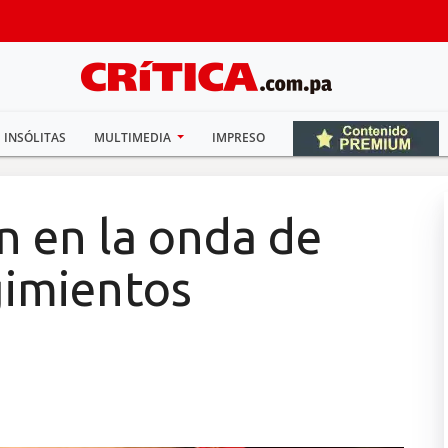
INSÓLITAS
MULTIMEDIA
IMPRESO
n en la onda de
gimientos