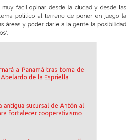
 muy fácil opinar desde la ciudad y desde las
 tema político al terreno de poner en juego la
s áreas y poder darle a la gente la posibilidad
s".
rnará a Panamá tras toma de
Abelardo de la Espriella
 antigua sucursal de Antón al
a fortalecer cooperativismo