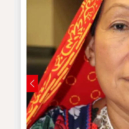
Insólitas
Multimedia
Impreso
Previous