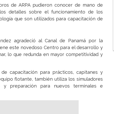
iembros de ARPA pudieron conocer de mano de
os detalles sobre el funcionamiento de los
logía que son utilizados para capacitación de
ández agradeció al Canal de Panamá por la
tiene este novedoso Centro para el desarrollo y
mar, lo que redunda en mayor competitividad y
e capacitación para prácticos, capitanes y
quipo flotante, también utiliza los simuladores
ón y preparación para nuevos terminales e