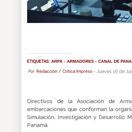
ETIQUETAS:
ARPA
ARMADORES
CANAL DE PAN
Jueves 16 de Ju
Por:
Redacción / Crítica Impreso
-
Directivos de la Asociación de Ar
embarcaciones que conforman la organiza
Simulación, Investigación y Desarrollo 
Panamá.