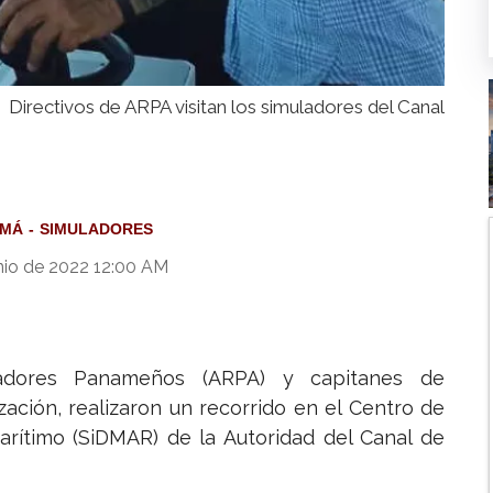
Directivos de ARPA visitan los simuladores del Canal
AMÁ
SIMULADORES
nio de 2022 12:00 AM
madores Panameños (ARPA) y capitanes de
ción, realizaron un recorrido en el Centro de
Marítimo (SiDMAR) de la Autoridad del Canal de