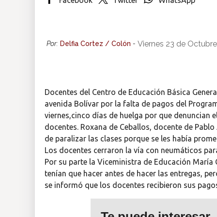
Insólitas
Viernes 23 de Octubr
Por:
Delfia Cortez / Colón
-
Multimedia
Impreso
Docentes del Centro de Educación Básica General
avenida Bolívar por la falta de pagos del Progr
viernes,cinco días de huelga por que denuncian e
docentes. Roxana de Ceballos, docente de Pablo 
de paralizar las clases porque se les había prom
Los docentes cerraron la vía con neumáticos para 
Por su parte la Viceministra de Educación María 
tenían que hacer antes de hacer las entregas, p
se informó que los docentes recibieron sus pagos 
Te puede interesar