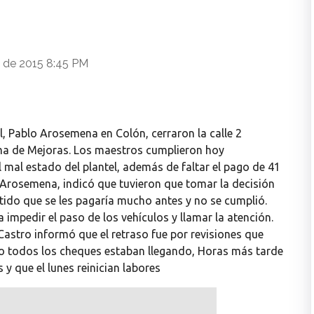
e de 2015 8:45 PM
, Pablo Arosemena en Colón, cerraron la calle 2
ama de Mejoras. Los maestros cumplieron hoy
l mal estado del plantel, además de faltar el pago de 41
Arosemena, indicó que tuvieron que tomar la decisión
etido que se les pagaría mucho antes y no se cumplió.
impedir el paso de los vehículos y llamar la atención.
Castro informó que el retraso fue por revisiones que
ero todos los cheques estaban llegando, Horas más tarde
y que el lunes reinician labores