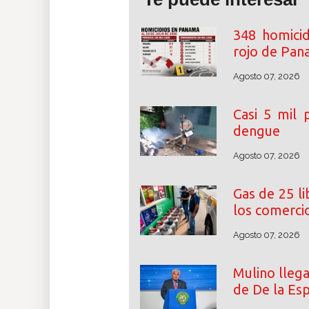
348 homicid
rojo de Pa
Agosto 07, 2026
Casi 5 mil
dengue
Agosto 07, 2026
Gas de 25 l
los comerci
Agosto 07, 2026
Mulino lleg
de De la Esp