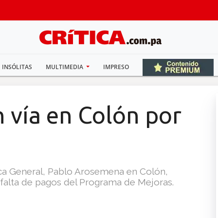
INSÓLITAS
MULTIMEDIA
IMPRESO
 vía en Colón por
ca General, Pablo Arosemena en Colón,
la falta de pagos del Programa de Mejoras.