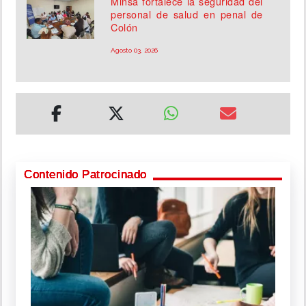
Minsa fortalece la seguridad del
personal de salud en penal de
Colón
Agosto 03, 2026
Contenido Patrocinado