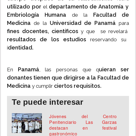
utilizado por
departamento de Anatomía y
el
Embriología Humana
Facultad de
de la
Medicina
Universidad de Panamá
de la
para
fines docentes, científicos
y que se revelará
resultados de los estudios
reservando su
dentidad.
i
Panamá
uieran ser
En
, las personas que q
donantes tienen que dirigirse a la Facultad de
Medicina
ciertos requisitos.
y cumplir
Te puede interesar
Jóvenes del Centro
Penitenciario Las Garzas
destacan en festival
gastronómico