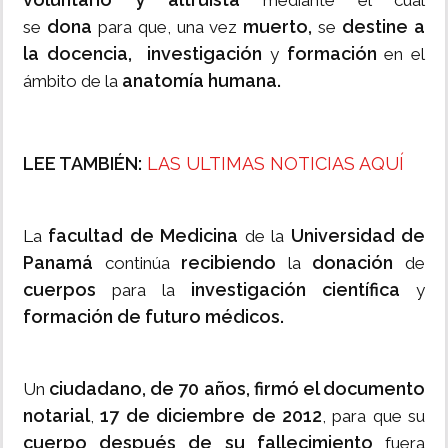
mediante el cual
dona
muerto,
destine a
se
para que, una vez
se
la docencia, investigación
formación
y
en el
anatomía humana.
ámbito de la
LEE TAMBIÉN:
LAS ULTIMAS NOTICIAS AQUÍ
facultad de Medicina
Universidad de
La
de la
Panamá
recibiendo
donación
continúa
la
de
cuerpos
investigación científica
para la
y
formación de futuro médicos.
ciudadano, de 70 años, firmó el documento
Un
notarial
17 de diciembre de 2012
,
, para que su
cuerpo después de su fallecimiento
fuera