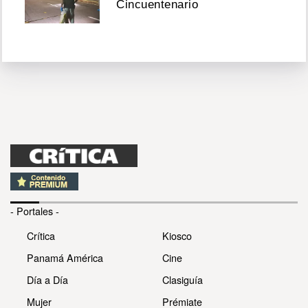
Cincuentenario
- Portales -
Crítica
Kiosco
Panamá América
Cine
Día a Día
Clasiguía
Mujer
Prémiate