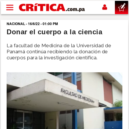
Pasar al contenido principal
NACIONAL - 16/6/22 - 01:00 PM
buscar
Donar el cuerpo a la ciencia
SUCESOS
La facultad de Medicina de la Universidad de
Panamá continúa recibiendo la donación de
cuerpos para la investigación científica.
NACIONAL
POLÍTICA
SHOW
DEPORTES
MUNDO