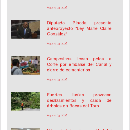
Agosto 03, 2026
Diputado Pineda presenta
anteproyecto "Ley Marie Claire
González"
Agosto 03, 2026
Campesinos llevan pelea a
Corte por embalse del Canal y
cierre de cementerios
Agosto 03, 2026
Fuertes lluvias provocan
deslizamientos y caída de
árboles en Bocas del Toro
Agosto 03, 2026