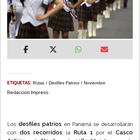
INSÓLITAS
MULTIMEDIA
IMPRESO
ETIQUETAS:
Rutas
Desfiles Patrios
Noviembre
Redacción Impreso
desfiles patrios
Los
en Panamá se desarrollarán
dos recorridos
Ruta 1
Casco
con
: la
por el