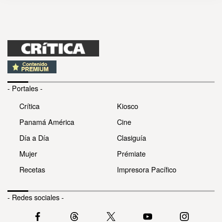
- Portales -
Crítica
Kiosco
Panamá América
Cine
Día a Día
Clasiguía
Mujer
Prémiate
Recetas
Impresora Pacífico
- Redes sociales -