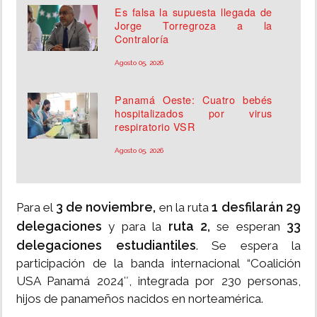
Es falsa la supuesta llegada de
Jorge Torregroza a la
Contraloría
Agosto 05, 2026
Panamá Oeste: Cuatro bebés
hospitalizados por virus
respiratorio VSR
Agosto 05, 2026
3 de noviembre,
1 desfilarán 29
Para el
en la ruta
delegaciones
ruta 2,
33
y para la
se esperan
delegaciones estudiantiles
. Se espera la
participación de la banda internacional “Coalición
USA Panamá 2024″, integrada por 230 personas,
hijos de panameños nacidos en norteamérica.