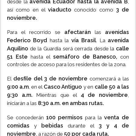
avenida Ecuador hasta la avenida B
desde la
,
viaducto
3 de
así como en el
conocido como
noviembre.
afectarán
avenidas
Para el recorrido se
las
Federico Boyd
vía Brasil
avenida
hasta la
. La
Aquilino
calle
de la Guardia será cerrada desde la
51 Este
semáforo de Banesco,
hasta el
con
controles de acceso para los residentes de la zona.
desfile del 3 de noviembre
El
comenzará a las
9:00 a.m
Casco Antiguo
calle 50 a las
. en el
y en
9:30 a.m.
4 de noviembre
Mientras que el
,
8:30 a.m. en ambas rutas.
iniciarán a las
100 permisos
venta de
Se concederán
para la
comidas
bebidas
3 y 4 de
y
durante el
noviembre
50 por cada ruta.
, a razón de