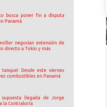
co busca poner fin a disputa
con Panamá
nciller negocian extensión de
lo directo a Tokio y más
l tanque! Desde este viernes
vez combustibles en Panamá
a supuesta llegada de Jorge
 la Contraloría