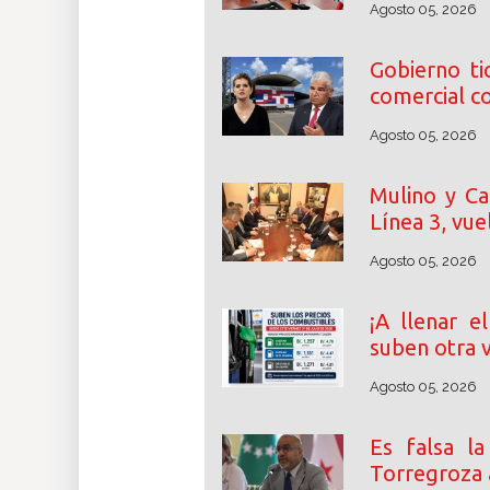
Agosto 05, 2026
Gobierno ti
comercial 
Agosto 05, 2026
Mulino y Ca
Línea 3, vue
Agosto 05, 2026
¡A llenar e
suben otra 
Agosto 05, 2026
Es falsa l
Torregroza a