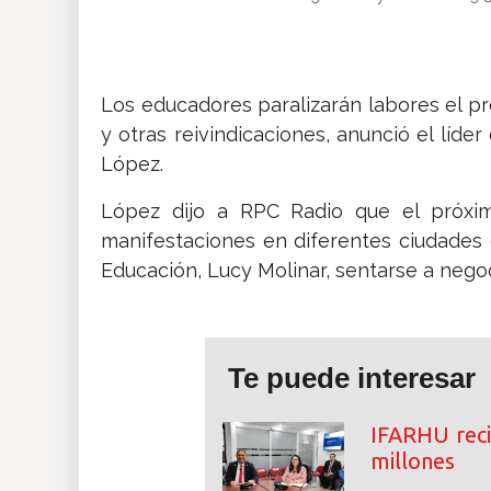
Insólitas
Multimedia
Los educadores paralizarán labores el pr
y otras reivindicaciones, anunció el líde
López.
Impreso
López dijo a RPC Radio que el próximo
manifestaciones en diferentes ciudades 
Educación, Lucy Molinar, sentarse a negoc
Te puede interesar
IFARHU reci
millones