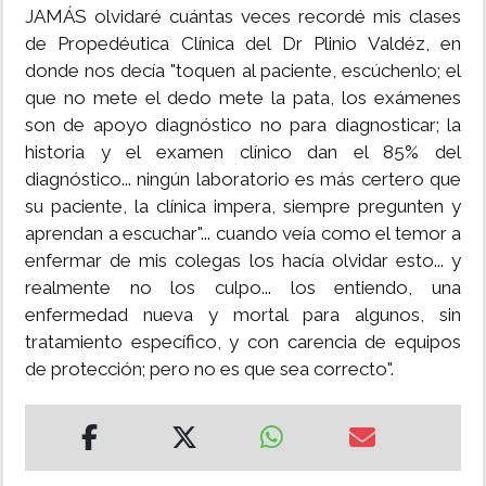
JAMÁS olvidaré cuántas veces recordé mis clases
de Propedéutica Clínica del Dr Plinio Valdéz, en
donde nos decía "toquen al paciente, escúchenlo; el
que no mete el dedo mete la pata, los exámenes
son de apoyo diagnóstico no para diagnosticar; la
historia y el examen clínico dan el 85% del
diagnóstico... ningún laboratorio es más certero que
su paciente, la clínica impera, siempre pregunten y
aprendan a escuchar"... cuando veía como el temor a
enfermar de mis colegas los hacía olvidar esto... y
realmente no los culpo... los entiendo, una
enfermedad nueva y mortal para algunos, sin
tratamiento específico, y con carencia de equipos
de protección; pero no es que sea correcto".