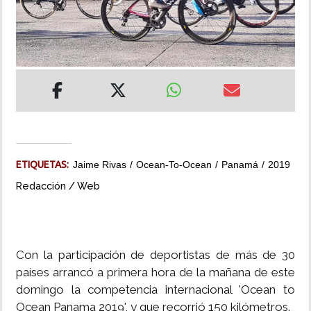
INSÓLITAS
MULTIMEDIA
IMPRESO
ETIQUETAS:
Jaime Rivas
Ocean-To-Ocean
Panamá
2019
Redacción / Web
Con la participación de deportistas de más de 30
países arrancó a primera hora de la mañana de este
domingo la competencia internacional 'Ocean to
Ocean Panama 2019', y que recorrió 150 kilómetros.