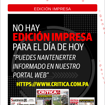
o
e
#
s
l
a
EDICIÓN IMPRESA
#
#
r
c
g
r
i
a
a
c
n
n
l
a
c
i
ó
s
l
t
a
a
m
s
a
q
ñ
u
a
e
n
p
a
a
d
r
e
t
h
o
y
e
l
#