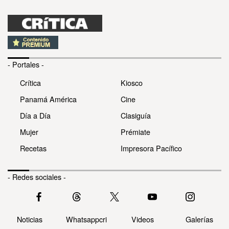
- Portales -
Crítica
Kiosco
Panamá América
Cine
Día a Día
Clasiguía
Mujer
Prémiate
Recetas
Impresora Pacífico
- Redes sociales -
Noticias
Whatsappcri
Videos
Galerías